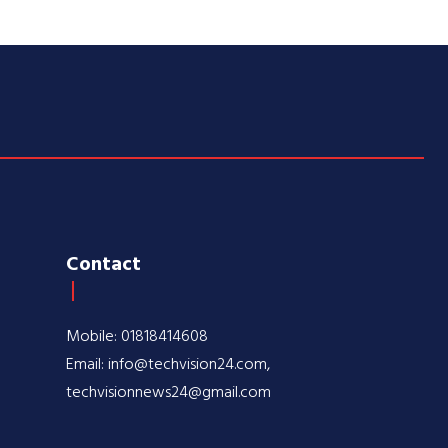
Contact
Mobile: 01818414608
Email: info@techvision24.com,
techvisionnews24@gmail.com