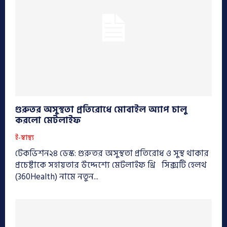
গুরুতর অসুস্থতা প্রতিরোধে মোবাইল অ্যাপ চালু
করলো মেটলাইফ
ই-স্বাস্থ্য
টেকভিশন২৪ ডেস্ক: গুরুতর অসুস্থতা প্রতিরোধ ও সুস্থ থাকার
প্রচেষ্টাকে সহায়তার উদ্দেশ্যে মেটলাইফ থ্রি সিক্সটি হেলথ
(360Health) নামে নতুন...