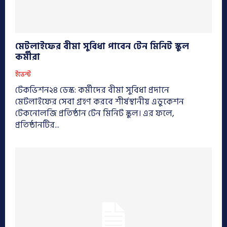
মেটলাইফের বীমা সুবিধা পাবেন টেন মিনিট স্কুল
কর্মীরা
ইভেন্ট
টেকভিশন২৪ ডেস্ক: কর্মীদের বীমা সুবিধা প্রদানে
মেটলাইফের সেবা গ্রহণ করবে শীর্ষস্থানীয় এডুকেশন
টেকনোলজি প্রতিষ্ঠান টেন মিনিট স্কুল। এর ফলে,
প্রতিষ্ঠানটির...