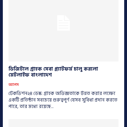
ডিজিটাল গ্রাহক সেবা প্ল্যাটফর্ম চালু করলো
মেটলাইফ বাংলাদেশ
অ্যাপস
টেকভিশন২৪ ডেস্ক: গ্রাহক অভিজ্ঞতাকে উন্নত করার লক্ষ্যে
একটি প্রতিষ্ঠান সবচেয়ে গুরুত্বপূর্ণ যেসব সুবিধা প্রদান করতে
পারে, তার মধ্যে রয়েছে...