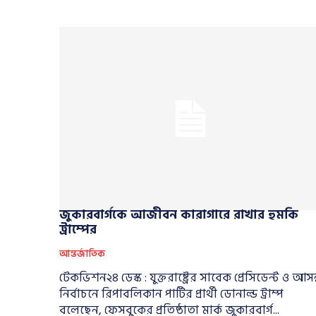
জুকারবার্গকে আজীবন কারাগারে রাখার হুমকি
ট্রাম্পের
আন্তর্জাতিক
টেকভিশন২৪ ডেস্ক : যুক্তরাষ্ট্রের সাবেক প্রেসিডেন্ট ও আসন
নির্বাচনে রিপাবলিকান পার্টির প্রার্থী ডোনাল্ড ট্রাম্প
বলেছেন, ফেসবুকের প্রতিষ্ঠাতা মার্ক জুকারবার্গ...