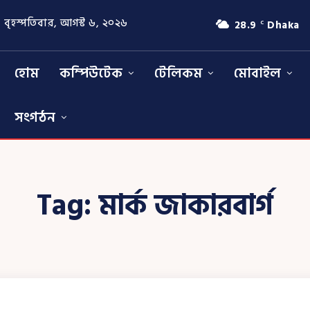
বৃহস্পতিবার, আগস্ট ৬, ২০২৬
28.9
Dhaka
C
হোম
কম্পিউটেক
টেলিকম
মোবাইল
সংগঠন
Tag:
মার্ক জাকারবার্গ