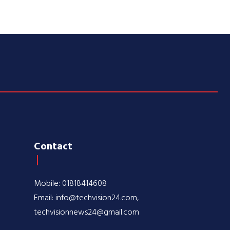
Contact
Mobile: 01818414608
Email: info@techvision24.com,
techvisionnews24@gmail.com