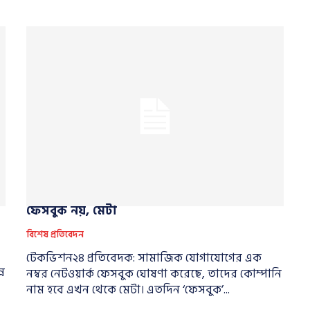
ফেসবুক নয়, মেটা
বিশেষ প্রতিবেদন
টেকভিশন২৪ প্রতিবেদক: সামাজিক যোগাযোগের এক
্ন
নম্বর নেটওয়ার্ক ফেসবুক ঘোষণা করেছে, তাদের কোম্পানি
নাম হবে এখন থেকে মেটা। এতদিন ‘ফেসবুক’...