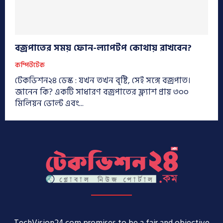
বজ্রপাতের সময় ফোন-ল্যাপটপ কোথায় রাখবেন?
কম্পিউটেক
টেকভিশন২৪ ডেস্ক : যখন তখন বৃষ্টি, সেই সঙ্গে বজ্রপাত।
জানেন কি? একটি সাধারণ বজ্রপাতের ফ্ল্যাশ প্রায় ৩০০
মিলিয়ন ভোল্ট এবং...