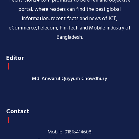
TechVision24.com promises to be a fair and objective
portal, where readers can find the best global
information, recent facts and news of ICT,
eCommerce,Telecom, Fin-tech and Mobile industry of
Bangladesh.
Editor
Md. Anwarul Quyyum Chowdhury
Contact
Mobile: 01818414608