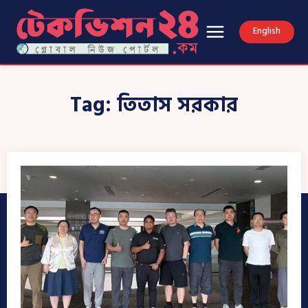
English
Tag:
তিতাস সরকার