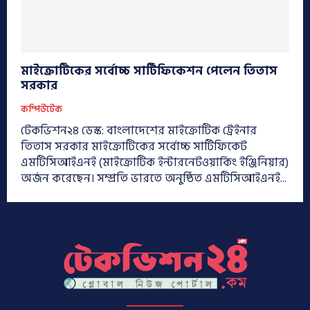
মাইক্রোটিকের সর্বোচ্চ সার্টিফিকেশন পেলেন তিতাস
সরকার
কম্পিউটেক
টেকভিশন২৪ ডেস্ক: বাংলাদেশের মাইক্রোটিক ট্রেইনার
তিতাস সরকার মাইক্রোটিকের সর্বোচ্চ সার্টিফিকেট
এমটিসিআইএনই (মাইক্রোটিক ইন্টারনেটওয়ার্কিং ইঞ্জিনিয়ার)
অর্জন করেছেন। সম্প্রতি ভারতে অনুষ্ঠিত এমটিসিআইএনই...