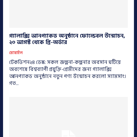
গ্যালাক্সি আনপ্যাকড অনুষ্ঠানে ফোল্ডেবল উন্মোচন,
২০ আগস্ট থেকে প্রি-অর্ডার
মোবাইল
টেকভিশন২৪ ডেস্ক: সকল জল্পনা-কল্পনার অবসান ঘটিয়ে
অবশেষে বিশ্বব্যাপী প্রযুক্তি-প্রেমীদের জন্য গ্যালাক্সি
আনপ্যাকড অনুষ্ঠানে নতুন পণ্য উন্মোচন করলো স্যামসাং।
গত...