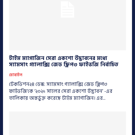
টাইম ম্যাগাজিন সেরা একশো উদ্ভাবনের মধ্যে
স্যামসাং গ্যালাক্সি জেড ফ্লিপ৩ ফাইভজি নির্বাচিত
মোবাইল
টেকভিশন২৪ ডেস্ক: স্যামসাং গ্যালাক্সি জেড ফ্লিপ৩
ফাইভজি’কে ‘২০২১ সালের সেরা একশো উদ্ভাবন’ -এর
তালিকায় অন্তর্ভুক্ত করেছে টাইম ম্যাগাজিন। এর...