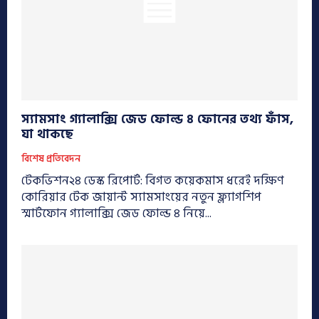
স্যামসাং গ্যালাক্সি জেড ফোল্ড ৪ ফোনের তথ্য ফাঁস,
যা থাকছে
বিশেষ প্রতিবেদন
টেকভিশন২৪ ডেস্ক রিপোর্ট: বিগত কয়েকমাস ধরেই দক্ষিণ
কোরিয়ার টেক জায়ান্ট স্যামসাংয়ের নতুন ফ্ল্যাগশিপ
স্মার্টফোন গ্যালাক্সি জেড ফোল্ড ৪ নিয়ে...