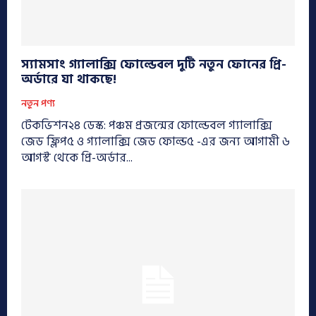
স্যামসাং গ্যালাক্সি ফোল্ডেবল দুটি নতুন ফোনের প্রি-
অর্ডারে যা থাকছে!
নতুন পণ্য
টেকভিশন২৪ ডেস্ক: পঞ্চম প্রজন্মের ফোল্ডেবল গ্যালাক্সি
জেড ফ্লিপ৫ ও গ্যালাক্সি জেড ফোল্ড৫ -এর জন্য আগামী ৬
আগস্ট থেকে প্রি-অর্ডার...