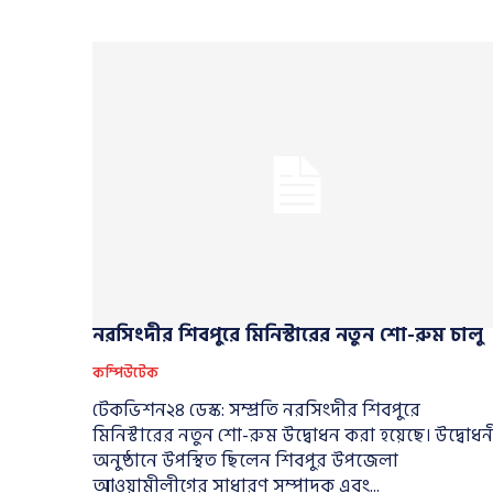
নরসিংদীর শিবপুরে মিনিস্টারের নতুন শো-রুম চালু
কম্পিউটেক
টেকভিশন২৪ ডেস্ক: সম্প্রতি নরসিংদীর শিবপুরে
মিনিস্টারের নতুন শো-রুম উদ্বোধন করা হয়েছে। উদ্বোধনী
অনুষ্ঠানে উপস্থিত ছিলেন শিবপুর উপজেলা
আওয়ামীলীগের সাধারণ সম্পাদক এবং...