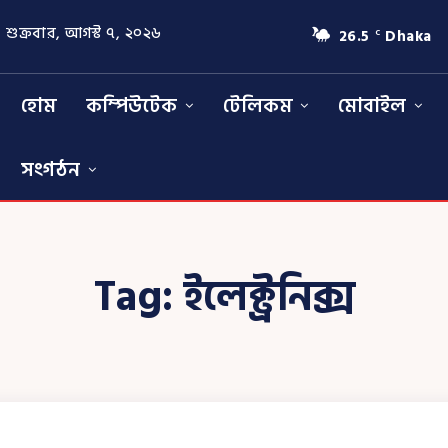
শুক্রবার, আগস্ট ৭, ২০২৬
26.5
Dhaka
C
হোম
কম্পিউটেক
টেলিকম
মোবাইল
সংগঠন
Tag:
ইলেক্ট্রনিক্স