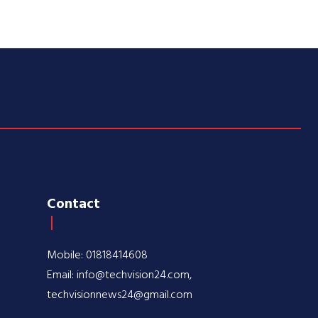
Contact
Mobile: 01818414608
Email: info@techvision24.com,
techvisionnews24@gmail.com