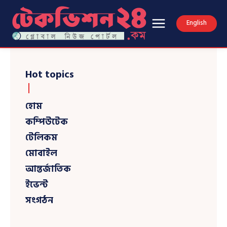
English
Hot topics
হোম
কম্পিউটেক
টেলিকম
মোবাইল
আন্তর্জাতিক
ইভেন্ট
সংগঠন