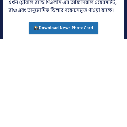
এখন গ্লোবাল ব্র্যান্ড পিএলসি-এর অফিসিয়াল ওয়েবসাইট,
ব্রাঞ্চ এবং অনুমোদিত ডিলার পয়েন্টসমূহে পাওয়া যাচ্ছে।
Download News PhotoCard