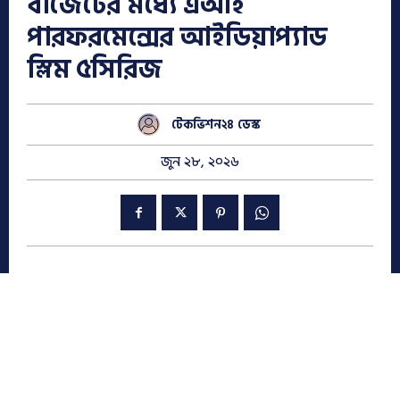
বাজেটের মধ্যে এআই
পারফরমেন্সের আইডিয়াপ্যাড
স্লিম ৫সিরিজ
টেকভিশন২৪ ডেস্ক
জুন ২৮, ২০২৬