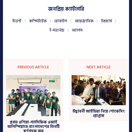
জনপ্রিয় ক্যাটাগরি
ইভেন্ট
কম্পিউটেক
মোবাইল
আন্তর্জাতিক
ইকমার্স
ই-গভর্নেন্স
অ্যাপস
PREVIOUS ARTICLE
NEXT ARTICLE
উদ্ভাবনী আইডিয়া নিয়ে শোকেসিং
প্রোগ্রাম
প্রথম এশিয়া-প্যাসিফিক এআই
অলিম্পিয়াডে বাংলাদেশের তিনটি
স্বর্ণপদক জয়