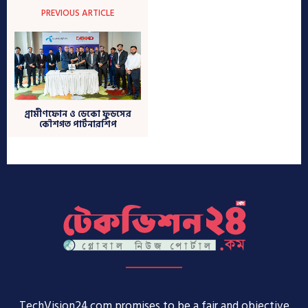
TechVision24.com promises to be a fair and objective