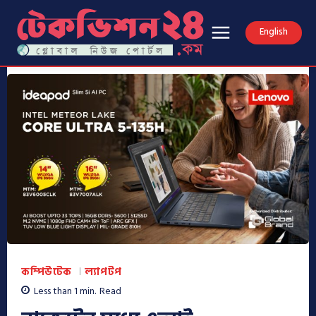
English
কম্পিউটেক
ল্যাপটপ
Less than 1
min.
Read