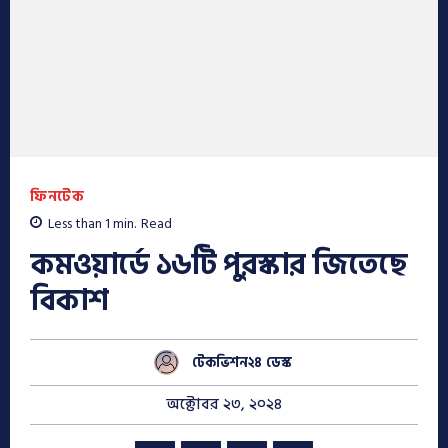
ফিনটেক
Less than 1
min.
Read
কমওয়ার্ডে ১৬টি পুরস্কার জিতেছে
বিকাশ
টেকভিশন২৪ ডেস্ক
অক্টোবর ২৩, ২০২৪