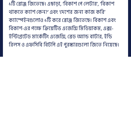
১টি ব্রোঞ্জ জিতেছে। এছাড়া, ‘বিকাশ পে লেটার’, ‘বিকাশ
থাকতে ক্যাশ কেন?’ এবং ‘দেশের জন্য কাজ করি’
ক্যাম্পেইনগুলোও ১টি করে ব্রোঞ্জ জিতেছে। বিকাশ এবং
বিকাশ-এর পক্ষে ক্রিয়েটিভ এজেন্সি মিডিয়াকম, এক্স-
ইন্টিগ্রেটেড মার্কেটিং এজেন্সি, ব্রেড অ্যান্ড বাটার, ইন্ডি
রিলস ও এফসিবি বিটপি এই পুরস্কারগুলো জিতে নিয়েছে।