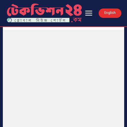
English