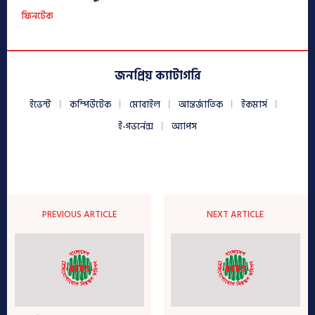
ফিনটেক
জনপ্রিয় ক্যাটাগরি
ইভেন্ট
কম্পিউটেক
মোবাইল
আন্তর্জাতিক
ইকমার্স
ই-গভর্নেন্স
অ্যাপস
PREVIOUS ARTICLE
NEXT ARTICLE