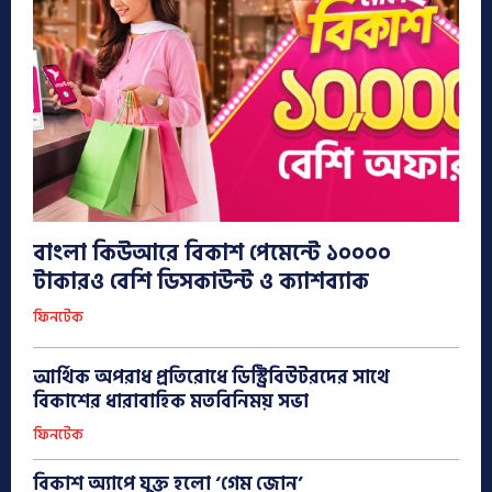
বাংলা কিউআরে বিকাশ পেমেন্টে ১০০০০
টাকারও বেশি ডিসকাউন্ট ও ক্যাশব্যাক
ফিনটেক
আর্থিক অপরাধ প্রতিরোধে ডিস্ট্রিবিউটরদের সাথে
বিকাশের ধারাবাহিক মতবিনিময় সভা
ফিনটেক
বিকাশ অ্যাপে যুক্ত হলো ‘গেম জোন’