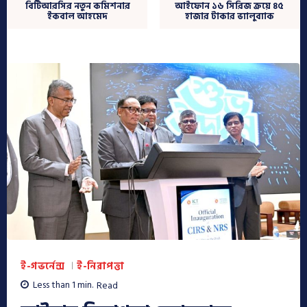
বিটিআরসির নতুন কমিশনার
আইফোন ১৬ সিরিজ ক্রয়ে ৪৫
ইকবাল আহমেদ
হাজার টাকার ভ্যালুব্যাক