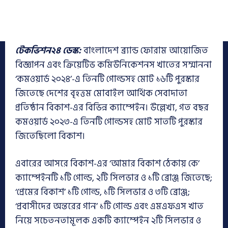
টেকভিশন২৪ ডেস্ক:
বাংলাদেশ ব্র্যান্ড ফোরাম আয়োজিত
বিজ্ঞাপন এবং ক্রিয়েটিভ কমিউনিকেশনস খাতের সম্মাননা
‘কমওয়ার্ড ২০২৪’-এ তিনটি গোল্ডসহ মোট ১৬টি পুরস্কার
জিতেছে দেশের বৃহত্তম মোবাইল আর্থিক সেবাদাতা
প্রতিষ্ঠান বিকাশ-এর বিভিন্ন ক্যাম্পেইন। উল্লেখ্য, গত বছর
কমওয়ার্ড ২০২৩-এ তিনটি গোল্ডসহ মোট সাতটি পুরস্কার
জিতেছিলো বিকাশ।
এবারের আসরে বিকাশ-এর ‘আমার বিকাশ ঠেকায় কে’
ক্যাম্পেইনটি ১টি গোল্ড, ২টি সিলভার ও ১টি ব্রোঞ্জ জিতেছে;
‘প্রেমের বিকাশ’ ১টি গোল্ড, ১টি সিলভার ও ৩টি ব্রোঞ্জ;
‘প্রবাসীদের অন্তরের গান’ ১টি গোল্ড এবং এমএফএস খাত
নিয়ে সচেতনতামূলক একটি ক্যাম্পেইন ২টি সিলভার ও