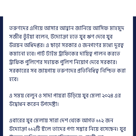
তরুণদের এগিয়ে আসার আহ্বান জানিয়ে আসিফ মাহমুদ
সজীব ভূঁইয়া বলেন, উদ্যোক্তা হতে যুব ঋণ দেবে যুব
উন্নয়ন অধিদপ্তর। এ ছাড়া সরকার ও জনগণের মধ্যে দূরত্ব
কমানো হবে। পার্ট টাইম ট্রাফিকের দায়িত্ব পালন করতে
ট্রাফিক পুলিশের সহায়ক পুলিশ নিয়োগ দেবে সরকার।
সরকারের সব জায়গায় তরুণদের প্রতিনিধিত্ব নিশ্চিত করা
হবে।
এ সময় বেলুন ও সাদা পায়রা উড়িয়ে যুব মেলা ২০২৪ এর
উদ্বোধন করেন উপদেষ্টা।
এবারের যুব মেলায় সারা দেশ থেকে আগত ১১২ জন
উদ্যোক্তা ১১২টি স্টলে তাদের পণ্য সম্ভার নিয়ে বসেছেন। যুব