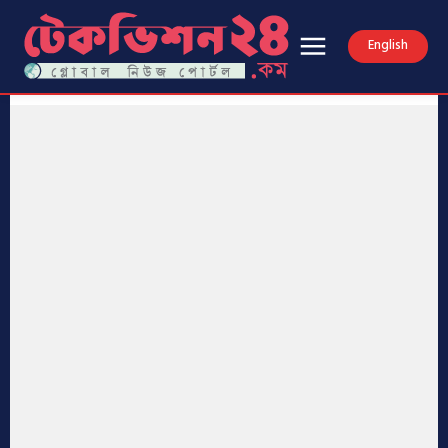
English