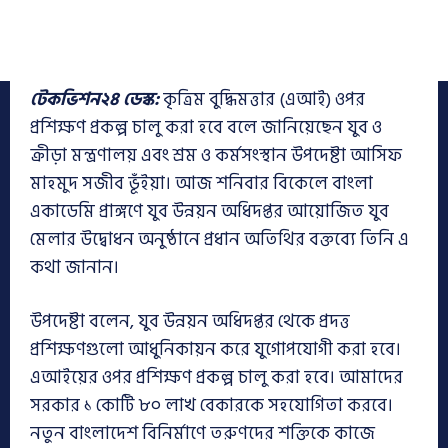
টেকভিশন২৪ ডেস্ক:
কৃত্রিম বুদ্ধিমত্তার (এআই) ওপর
প্রশিক্ষণ প্রকল্প চালু করা হবে বলে জানিয়েছেন যুব ও
ক্রীড়া মন্ত্রণালয় এবং শ্রম ও কর্মসংস্থান উপদেষ্টা আসিফ
মাহমুদ সজীব ভূঁইয়া। আজ শনিবার বিকেলে বাংলা
একাডেমি প্রাঙ্গণে যুব উন্নয়ন অধিদপ্তর আয়োজিত যুব
মেলার উদ্বোধন অনুষ্ঠানে প্রধান অতিথির বক্তব্যে তিনি এ
কথা জানান।
উপদেষ্টা বলেন, যুব উন্নয়ন অধিদপ্তর থেকে প্রদত্ত
প্রশিক্ষণগুলো আধুনিকায়ন করে যুগোপযোগী করা হবে।
এআইয়ের ওপর প্রশিক্ষণ প্রকল্প চালু করা হবে। আমাদের
সরকার ১ কোটি ৮০ লাখ বেকারকে সহযোগিতা করবে।
নতুন বাংলাদেশ বিনির্মাণে তরুণদের শক্তিকে কাজে