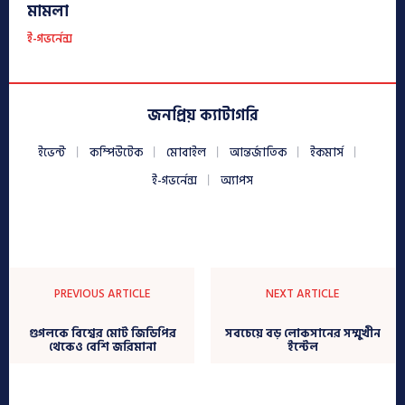
মামলা
ই-গভর্নেন্স
জনপ্রিয় ক্যাটাগরি
ইভেন্ট
কম্পিউটেক
মোবাইল
আন্তর্জাতিক
ইকমার্স
ই-গভর্নেন্স
অ্যাপস
PREVIOUS ARTICLE
NEXT ARTICLE
গুগলকে বিশ্বের মোট জিডিপির
সবচেয়ে বড় লোকসানের সম্মুখীন
থেকেও বেশি জরিমানা
ইন্টেল