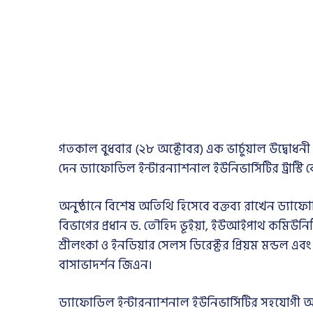
গতকাল বুধবার (২৮ অক্টোবর) এক ভার্চুয়াল উদ্বোধনী অ
দেন ড্যাফোডিল ইন্টারন্যাশনাল ইউনিভার্সিটির ট্রাস্টি 
অনুষ্ঠানে বিশেষ অতিথি হিসেবে বক্তব্য রাখেন ড্যাফো
বিভাগের প্রধান ড. তৌহিদ ভূইয়া, ইউআইপাথ কমিউনিট
শ্রীলংকা ও ইনডিয়ার সেলস ডিরেক্টর প্রিয়ম মন্ডল এবং
বাসাভাদর্শন জিএন।
ড্যাফোডিল ইন্টারন্যাশনাল ইউনিভার্সিটির সহযোগী অধ্