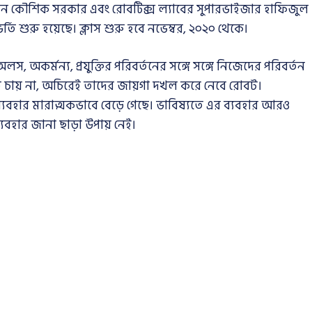
রধান কৌশিক সরকার এবং রোবটিক্স ল্যাবের সুপারভাইজার হাফিজুল
্তি শুরু হয়েছে। ক্লাস শুরু হবে নভেম্বর, ২০২০ থেকে।
স, অকর্মন্য, প্রযুক্তির পরিবর্তনের সঙ্গে সঙ্গে নিজেদের পরিবর্তন
ে চায় না, অচিরেই তাদের জায়গা দখল করে নেবে রোবট।
হার মারাত্মকভাবে বেড়ে গেছে। ভাবিষ্যতে এর ব্যবহার আরও
্যবহার জানা ছাড়া উপায় নেই।