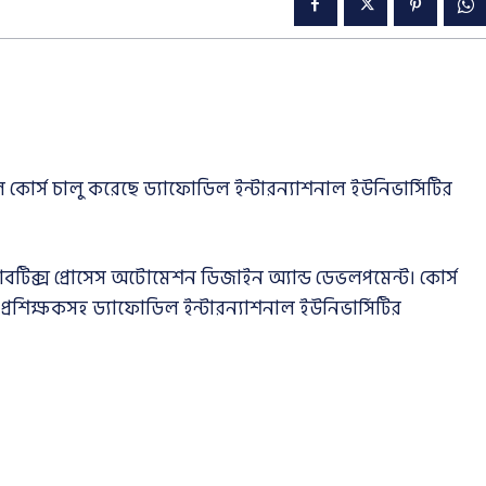
 কোর্স চালু করেছে ড্যাফোডিল ইন্টারন্যাশনাল ইউনিভার্সিটির
োবটিক্স প্রোসেস অটোমেশন ডিজাইন অ্যান্ড ডেভলপমেন্ট। কোর্স
্রশিক্ষকসহ ড্যাফোডিল ইন্টারন্যাশনাল ইউনিভার্সিটির