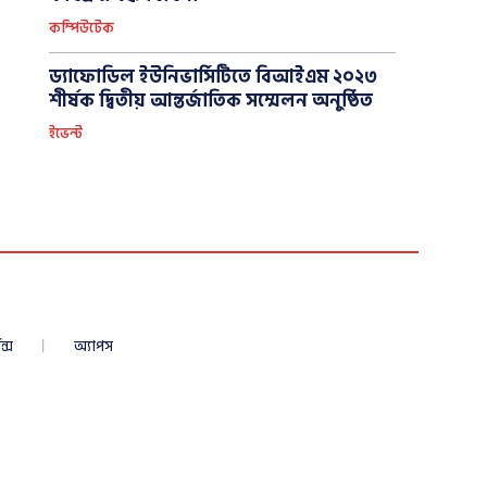
কম্পিউটেক
ড্যাফোডিল ইউনিভার্সিটিতে বিআইএম ২০২৩
শীর্ষক দ্বিতীয় আন্তর্জাতিক সম্মেলন অনুষ্ঠিত
ইভেন্ট
ন্স
অ্যাপস