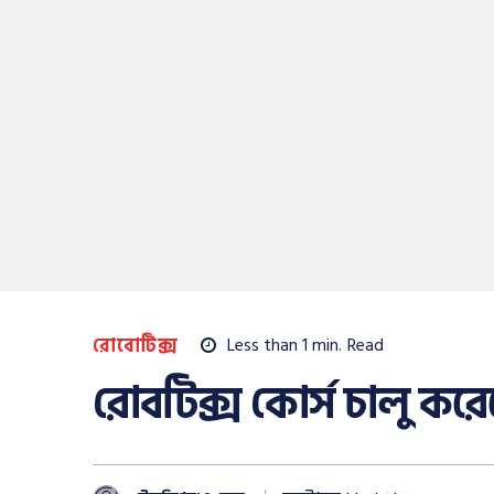
রোবোটিক্স
Less than 1
min.
Read
রোবটিক্স কোর্স চালু করে