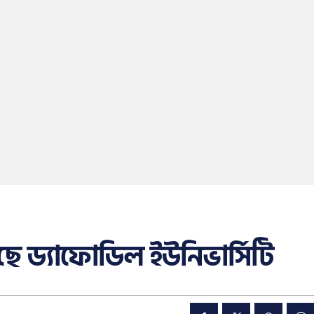
ছে ড্যাফোডিল ইউনিভার্সিটি