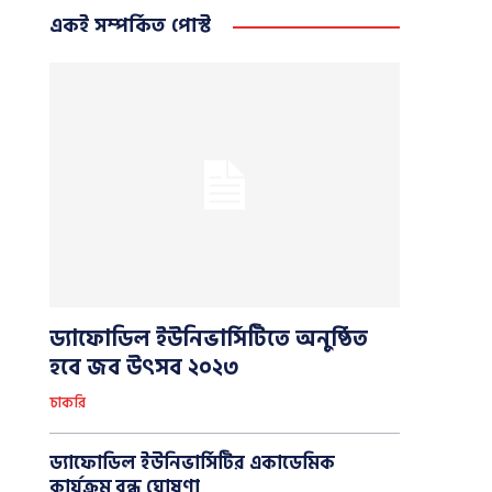
একই সম্পর্কিত পোস্ট
ড্যাফোডিল ইউনিভার্সিটিতে অনুষ্ঠিত
হবে জব উৎসব ২০২৩
চাকরি
ড্যাফোডিল ইউনিভার্সিটির একাডেমিক
কার্যক্রম বন্ধ ঘোষণা