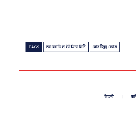
TAGS
ড্যাফোডিল ইউনিভার্সিটি
রোবটিক্স কোর্স
ইভেন্ট
কম