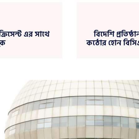
ক্রিসেন্ট এর সাথে
বিদেশি প্রতিষ্ঠ
ুক
কঠোর হোন বিসিএস