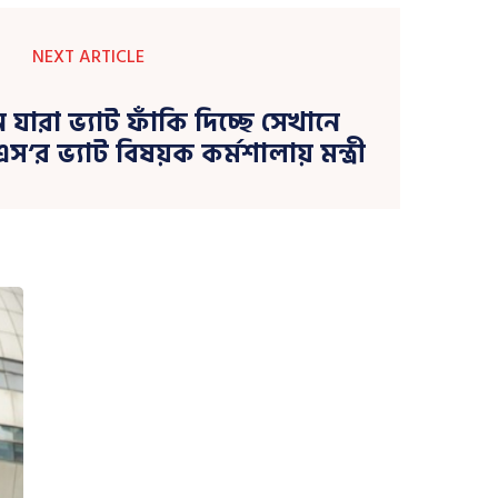
NEXT ARTICLE
ান যারা ভ্যাট ফাঁকি দিচ্ছে সেখানে
’র ভ্যাট বিষয়ক কর্মশালায় মন্ত্রী