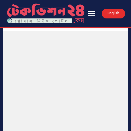
English