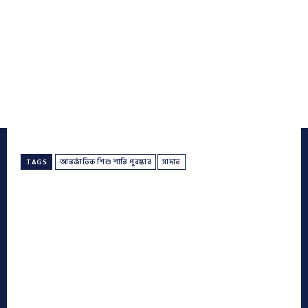
TAGS
আন্তর্জাতিক শিশু শান্তি পুরষ্কার
সাদাত