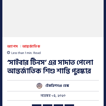
অ্যাপস
আন্তর্জাতিক
Less than 1
min.
Read
‘সাইবার টিনস’ এর সাদাত পেলো
আন্তর্জাতিক শিশু শান্তি পুরষ্কার
টেকভিশন২৪ ডেস্ক
নভেম্বর ১৫, ২০২০