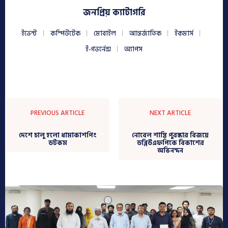
জনপ্রিয় ক্যাটাগরি
ইভেন্ট
কম্পিউটেক
মোবাইল
আন্তর্জাতিক
ইকমার্স
ই-গভর্নেন্স
অ্যাপস
PREVIOUS ARTICLE
NEXT ARTICLE
দেশে চালু হলো ধামাকাশপিং
নোবেল শান্তি পুরস্কার বিজয়ে
ডটকম
ডব্লিউএফপিকে বিকাশের
অভিনন্দন