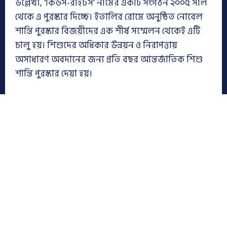
উল্লেখ্য, ‘কিডস-রাইটস’ নামের একটি সংগঠন ২০০৫ সাল
থেকে এ পুরস্কার দিচ্ছে। ইতালির রোমে অনুষ্ঠিত নোবেল
শান্তি পুরস্কার বিজয়ীদের এক শীর্ষ সম্মেলন থেকেই এটি
চালু হয়। শিশুদের অধিকার উন্নয়ন ও নিরাপত্তায়
অসাধারণ অবদানের জন্য প্রতি বছর আন্তর্জাতিক শিশু
শান্তি পুরস্কার দেয়া হয়।