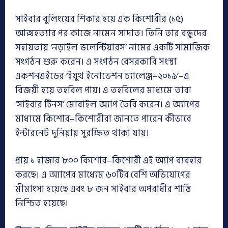
সাইবার বুলিংয়ের শিকার হয়ে এক কিশোরীর (১৫)
আত্মহত্যার পর কাজে নামেন সাদাত। তিনি তার বন্ধুদের
সহায়তায় ‘নড়াইল ভলেন্টিয়ারস’ নামের একটি সামাজিক
সংগঠন শুরু করেন। এ সংগঠন বেসরকারি সংস্থা
একশনএইডের ‘ইয়ুথ ইনোভেশন চ্যালেঞ্জ–২০১৯’–এ
বিজয়ী হয়ে তহবিল পায়। এ তহবিলের মাধ্যমে তারা
‘সাইবার টিনস’ মোবাইল অ্যাপ তৈরি করেন। এ অ্যাপের
মাধ্যমে কিশোর–কিশোরীরা জানতে পারেন কীভাবে
ইন্টারনেট দুনিয়ায় সুরক্ষিত থাকা যায়।
প্রায় ১ হাজার ৮০০ কিশোর–কিশোরী এই অ্যাপ ব্যবহার
করছে। এ অ্যাপের মাধ্যেম ৬০টির বেশি অভিযোগের
মীমাংসা হয়েছে এবং ৮ জন সাইবার অপরাধীর শাস্তি
নিশ্চিত হয়েছে।