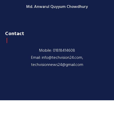
Md. Anwarul Quyyum Chowdhury
Contact
Mobile: 01818414608
Email: info@techvision24.com,
techvisionnews24@gmail.com
© 2020-2026 TechVision24.com | All rights reserved |