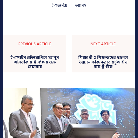
ই-গভর্নেন্স
অ্যাপস
PREVIOUS ARTICLE
NEXT ARTICLE
ই-স্পোর্টস প্রতিযোগিতা ‘আসুস
শিক্ষার্থী ও শিক্ষকদের দক্ষতা
আরওজি মাস্টার’ গেম শুরু
উন্নয়নে কাজ করবে এটুআই ও
সোমবার
রুম-টু-রিড