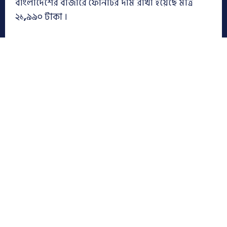
বাংলাদেশের বাজারে ফোনটির দাম রাখা হয়েছে মাত্র
২১
,
৯৯০ টাকা ।