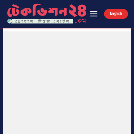
English