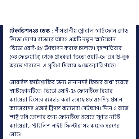
টেকভিশন২৪ ডেস্ক :
শীর্ষস্থানীয় গ্লোবাল স্মার্টফোন ব্র্যান্ড
ভিভো দেশের বাজারে আরও একটি নতুন স্মার্টফোন
‘ভিভো ওয়াই-৫১’ উপস্থাপন করতে চলেছে। বৃহস্পতিবার
(০৪ ফেব্রুয়ারি) থেকে গ্রাহকরা ‘ভিভো ওয়াই-৫১’ এর প্রি-বুক
করতে পারবেন। এ সুবিধা মিলবে ৯ ফেব্রুয়ারি পর্যন্ত।
মোবাইল ফটোগ্রাফির জন্য মানানসই ফিচার রাখা হয়েছে
স্মার্টফোনটিতে। ভিভো ওয়াই-৫১ ফোনটিতে রিয়ার
ক্যামেরা হিসেবে ব্যবহার করা হয়েছে ৪৮ এমপি’র প্রধান
ক্যামেরাসহ এআই ট্রিপল ক্যামেরা সেটআপ। দিনে ও রাতে
স্পষ্ট ছবি তোলার জন্য ফোনটিতে রয়েছে ‘সুপার নাইট
ক্যামেরা’
, ‘
স্টাইলিশ নাইট ফিল্টার’ সহ কয়েক ধরণের
মোড।