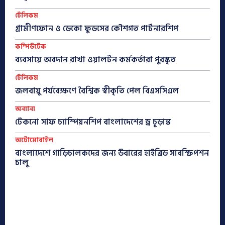
টেলিকম
গ্রামীণফোন ও ডেকো ফুডসের কৌশগত পার্টনারশিপ
কম্পিউটেক
ব্যবসায়ে অবদান রাখা ওয়ালটন কর্মকর্তারা পুরস্কৃত
টেলিকম
জলবায়ু পর্যবেক্ষণে বৈশ্বিক স্বীকৃতি পেল বিএসসিএল
অন্যান্য
টেকনো সাফ চ্যাম্পিয়নশিপ বাংলাদেশের ড্র চূড়ান্ত
অটোমোবাইল
বাংলাদেশে গাড়িচালকদের জন্য উবারের হাইব্রিড সাবস্ক্রিপশন
চালু