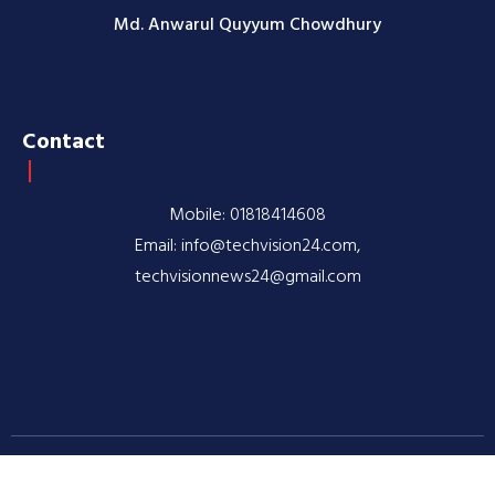
Md. Anwarul Quyyum Chowdhury
Contact
Mobile: 01818414608
Email: info@techvision24.com,
techvisionnews24@gmail.com
© 2020-2026 TechVision24.com | All rights reserved |