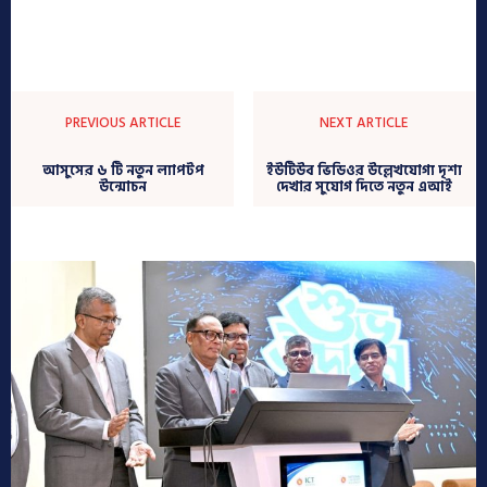
PREVIOUS ARTICLE
NEXT ARTICLE
আসুসের ৬ টি নতুন ল্যাপটপ
ইউটিউব ভিডিওর উল্লেখযোগ্য দৃশ্য
উন্মোচন
দেখার সুযোগ দিতে নতুন এআই