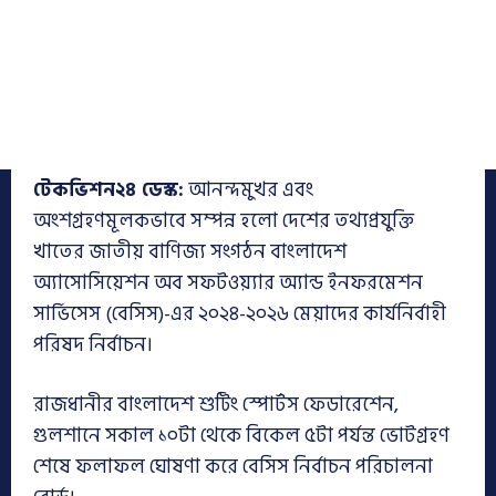
টেকভিশন২৪ ডেস্ক:
আনন্দমুখর এবং
অংশগ্রহণমূলকভাবে সম্পন্ন হলো দেশের তথ্যপ্রযুক্তি
খাতের জাতীয় বাণিজ্য সংগঠন বাংলাদেশ
অ্যাসোসিয়েশন অব সফটওয়্যার অ্যান্ড ইনফরমেশন
সার্ভিসেস (বেসিস)-এর ২০২৪-২০২৬ মেয়াদের কার্যনির্বাহী
পরিষদ নির্বাচন।
রাজধানীর বাংলাদেশ শুটিং স্পোর্টস ফেডারেশেন,
গুলশানে সকাল ১০টা থেকে বিকেল ৫টা পর্যন্ত ভোটগ্রহণ
শেষে ফলাফল ঘোষণা করে বেসিস নির্বাচন পরিচালনা