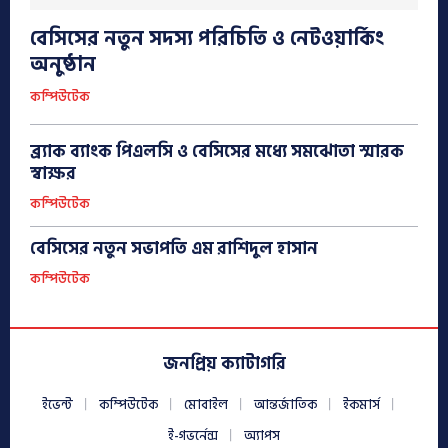
বেসিসের নতুন সদস্য পরিচিতি ও নেটওয়ার্কিং
অনুষ্ঠান
কম্পিউটেক
ব্র্যাক ব্যাংক পিএলসি ও বেসিসের মধ্যে সমঝোতা স্মারক
স্বাক্ষর
কম্পিউটেক
বেসিসের নতুন সভাপতি এম রাশিদুল হাসান
কম্পিউটেক
জনপ্রিয় ক্যাটাগরি
ইভেন্ট
কম্পিউটেক
মোবাইল
আন্তর্জাতিক
ইকমার্স
ই-গভর্নেন্স
অ্যাপস