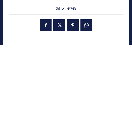
মে ৮, ২০২৪