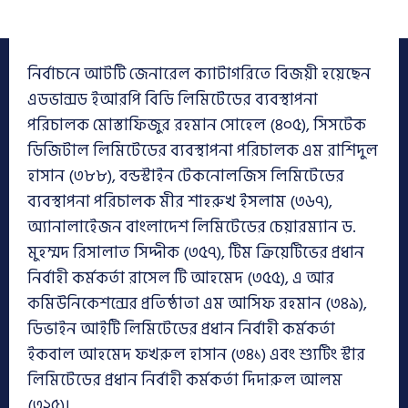
নির্বাচনে আটটি জেনারেল ক্যাটাগরিতে বিজয়ী হয়েছেন
এডভান্সড ইআরপি বিডি লিমিটেডের ব্যবস্থাপনা
পরিচালক মোস্তাফিজুর রহমান সোহেল (৪০৫), সিসটেক
ডিজিটাল লিমিটেডের ব্যবস্থাপনা পরিচালক এম রাশিদুল
হাসান (৩৮৮), বন্ডস্টাইন টেকনোলজিস লিমিটেডের
ব্যবস্থাপনা পরিচালক মীর শাহরুখ ইসলাম (৩৬৭),
অ্যানালাইেজন বাংলাদেশ লিমিটেডের চেয়ারম্যান ড.
মুহম্মদ রিসালাত সিদ্দীক (৩৫৭), টিম ক্রিয়েটিভের প্রধান
নির্বাহী কর্মকর্তা রাসেল টি আহমেদ (৩৫৫), এ আর
কমিউনিকেশন্সের প্রতিষ্ঠাতা এম আসিফ রহমান (৩৪৯),
ডিভাইন আইটি লিমিটেডের প্রধান নির্বাহী কর্মকর্তা
ইকবাল আহমেদ ফখরুল হাসান (৩৪১) এবং শ্যুটিং স্টার
লিমিটেডের প্রধান নির্বাহী কর্মকর্তা দিদারুল আলম
(৩২৫)।