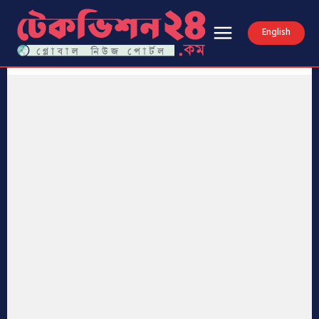
English