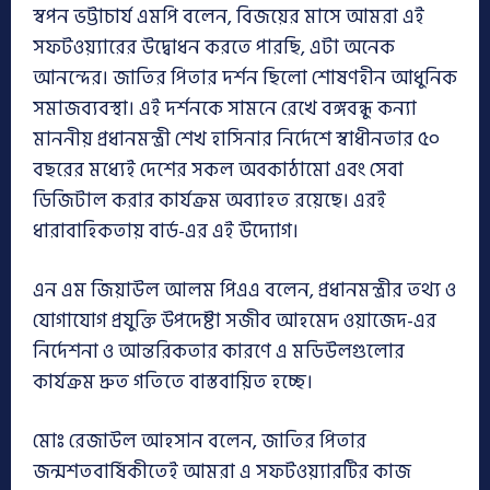
স্বপন ভট্টাচার্য এমপি বলেন, বিজয়ের মাসে আমরা এই
সফটওয়্যারের উদ্বোধন করতে পারছি, এটা অনেক
আনন্দের। জাতির পিতার দর্শন ছিলো শোষণহীন আধুনিক
সমাজব্যবস্থা। এই দর্শনকে সামনে রেখে বঙ্গবন্ধু কন্যা
মাননীয় প্রধানমন্ত্রী শেখ হাসিনার নির্দেশে স্বাধীনতার ৫০
বছরের মধ্যেই দেশের সকল অবকাঠামো এবং সেবা
ডিজিটাল করার কার্যক্রম অব্যাহত রয়েছে। এরই
ধারাবাহিকতায় বার্ড-এর এই উদ্যোগ।
এন এম জিয়াউল আলম পিএএ বলেন, প্রধানমন্ত্রীর তথ্য ও
যোগাযোগ প্রযুক্তি উপদেষ্টা সজীব আহমেদ ওয়াজেদ-এর
নির্দেশনা ও আন্তরিকতার কারণে এ মডিউলগুলোর
কার্যক্রম দ্রুত গতিতে বাস্তবায়িত হচ্ছে।
মোঃ রেজাউল আহসান বলেন, জাতির পিতার
জন্মশতবার্ষিকীতেই আমরা এ সফটওয়্যারটির কাজ