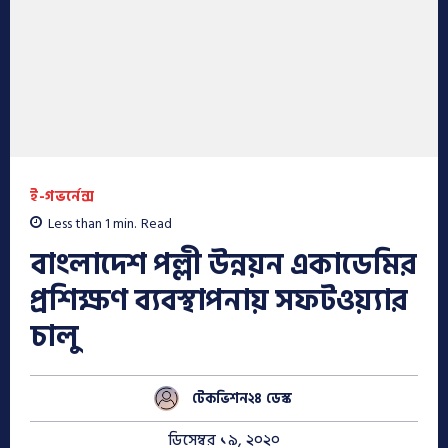
ই-গভর্নেন্স
Less than 1
min.
Read
বাংলাদেশ পল্লী উন্নয়ন একাডেমির
প্রশিক্ষণ ব্যবস্থাপনায় সফটওয়্যার
চালু
টেকভিশন২৪ ডেস্ক
ডিসেম্বর ১৯, ২০২০