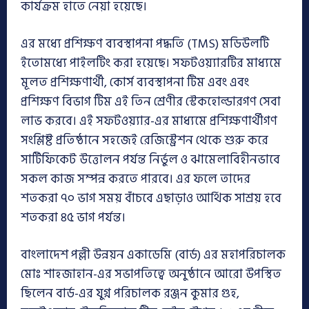
কার্যক্রম হাতে নেয়া হয়েছে।
এর মধ্যে প্রশিক্ষণ ব্যবস্থাপনা পদ্ধতি (TMS) মডিউলটি
ইতোমধ্যে পাইলটিং করা হয়েছে। সফটওয়্যারটির মাধ্যমে
মূলত প্রশিক্ষণার্থী, কোর্স ব্যবস্থাপনা টিম এবং এবং
প্রশিক্ষণ বিভাগ টিম এই তিন শ্রেণীর স্টেকহোল্ডারগণ সেবা
লাভ করবে। এই সফটওয়্যার-এর মাধ্যমে প্রশিক্ষণার্থীগণ
সংশ্লিষ্ট প্রতিষ্ঠানে সহজেই রেজিস্ট্রেশন থেকে শুরু করে
সার্টিফিকেট উত্তোলন পর্যন্ত নির্ভুল ও ঝামেলাবিহীনভাবে
সকল কাজ সম্পন্ন করতে পারবে। এর ফলে তাদের
শতকরা ৭০ ভাগ সময় বাঁচবে এছাড়াও আর্থিক সাশ্রয় হবে
শতকরা ৪৫ ভাগ পর্যন্ত।
বাংলাদেশ পল্লী উন্নয়ন একাডেমি (বার্ড) এর মহাপরিচালক
মোঃ শাহজাহান-এর সভাপতিত্বে অনুষ্ঠানে আরো উপস্থিত
ছিলেন বার্ড-এর যুগ্ন পরিচালক রঞ্জন কুমার গুহ,