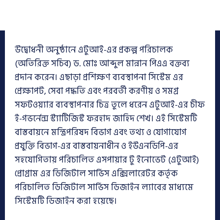
উদ্বোধনী অনুষ্ঠানে এটুআই-এর প্রকল্প পরিচালক
(অতিরিক্ত সচিব) ড. মোঃ আব্দুল মান্নান পিএএ বক্তব্য
প্রদান করেন। এছাড়া প্রশিক্ষণ ব্যবস্থাপনা সিস্টেম এর
প্রেক্ষাপট, সেবা পদ্ধতি এবং পরবর্তী করণীয় ও সমগ্র
সফটওয়্যার ব্যবস্থাপনার চিত্র তুলে ধরেন এটুআই-এর চীফ
ই-গভর্নেন্স স্ট্যাটিজিস্ট ফরহাদ জাহিদ শেখ। এই সিস্টেমটি
বাস্তবায়নে মন্ত্রিপরিষদ বিভাগ এবং তথ্য ও যোগাযোগ
প্রযুক্তি বিভাগ-এর বাস্তবায়নাধীন ও ইউএনডিপি-এর
সহযোগিতায় পরিচালিত এসপায়ার টু ইনোভেট (এটুআই)
প্রোগ্রাম এর ডিজিটাল সার্ভিস এক্সিলারেটর কর্তৃক
পরিচালিত ডিজিটাল সার্ভিস ডিজাইন ল্যাবের মাধ্যমে
সিস্টেমটি ডিজাইন করা হয়েছে।