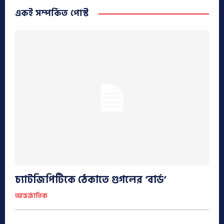
একই সম্পর্কিত পোস্ট
চ্যাটজিপিটিকে ঠেকাতে গুগলের ‘বার্ড‘
আন্তর্জাতিক