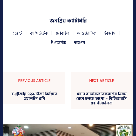
জনপ্রিয় ক্যাটাগরি
ইভেন্ট
কম্পিউটেক
মোবাইল
আন্তর্জাতিক
ইকমার্স
ই-গভর্নেন্স
অ্যাপস
PREVIOUS ARTICLE
NEXT ARTICLE
ই-প্লাজায় ৭২৯ টাকা কিস্তিতে
ফোন বাজারজাতকরণের নিয়ম
ওয়ালটন এসি
মেনে চলছে অপো – বিটিআরসি
মহাপরিচালক