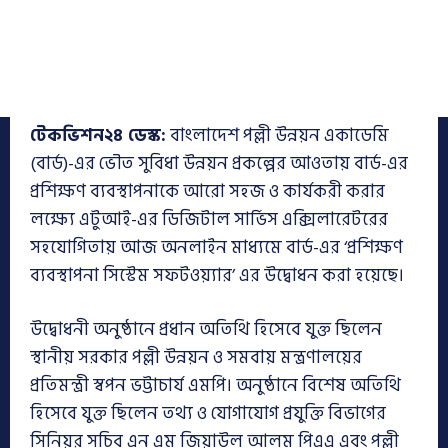
টেকভিশন২৪ ডেস্ক:
বাংলাদেশ পল্লী উন্নয়ন একাডেমি
(বার্ড)-এর ভৌত সুবিধা উন্নয়ন প্রকল্পের আওতায় বার্ড-এর
প্রশিক্ষণ ব্যবস্থাপনাকে আরো সহজ ও কার্যকরী করার
লক্ষ্যে এটুআই-এর ডিজিটাল সার্ভিস এক্সিলারেটরের
সহযোগিতায় আজ অনলাইন মাধ্যমে বার্ড-এর ‘প্রশিক্ষণ
ব্যবস্থাপনা সিস্টেম সফটওয়্যার’ এর উদ্বোধন করা হয়েছে।
উদ্বোধনী অনুষ্ঠানে প্রধান অতিথি হিসেবে যুক্ত ছিলেন
স্থানীয় সরকার পল্লী উন্নয়ন ও সমবায় মন্ত্রণালয়ের
প্রতিমন্ত্রী স্বপন ভট্টাচার্য এমপি। অনুষ্ঠানে বিশেষ অতিথি
হিসেবে যুক্ত ছিলেন তথ্য ও যোগাযোগ প্রযুক্তি বিভাগের
সিনিয়র সচিব এন এম জিয়াউল আলম পিএএ এবং পল্লী