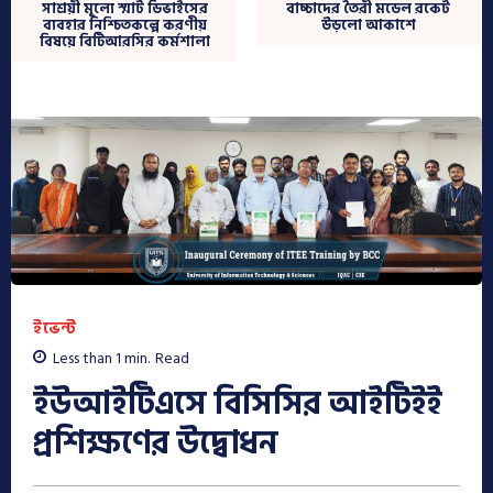
সাশ্রয়ী মূল্যে স্মার্ট ডিভাইসের
বাচ্চাদের তৈরী মডেল রকেট
ব্যবহার নিশ্চিতকল্পে করণীয়
উড়লো আকাশে
বিষয়ে বিটিআরসির কর্মশালা