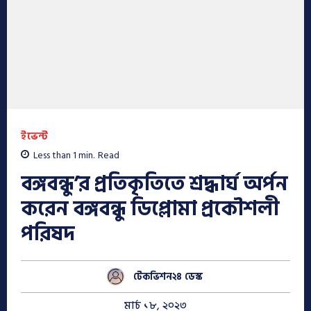
ইভেন্ট
Less than 1
min.
Read
বঙ্গবন্ধু’র প্রতিকৃতিতে শ্রদ্ধার্ঘ অর্পন
করেন বঙ্গবন্ধু ডিপ্লোমা প্রকৌশলী
পরিষদ
টেকভিশন২৪ ডেস্ক
মার্চ ১৮, ২০২৩