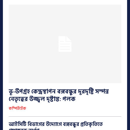
ভূ-উপগ্রহ কেন্দ্রস্থাপন বঙ্গবন্ধুর দূরদৃষ্টি সম্পন্ন
নেতৃত্বের উজ্জ্বল দৃষ্টান্ত: পলক
কম্পিউটেক
আইসিটি বিভাগের উদ্যোগে বঙ্গবন্ধুর প্রতিকৃতিতে