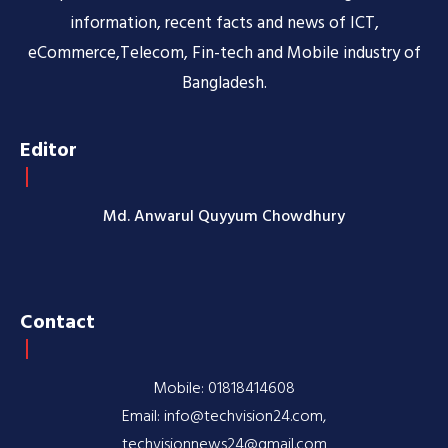
information, recent facts and news of ICT,
eCommerce,Telecom, Fin-tech and Mobile industry of
Bangladesh.
Editor
Md. Anwarul Quyyum Chowdhury
Contact
Mobile: 01818414608
Email: info@techvision24.com,
techvisionnews24@gmail.com