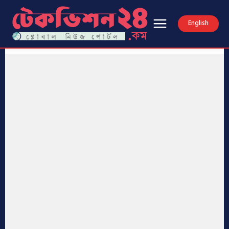
English