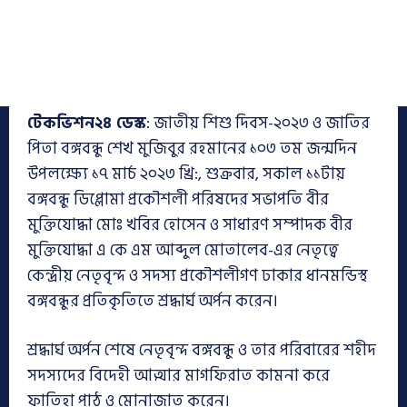
টেকভিশন২৪ ডেস্ক
: জাতীয় শিশু দিবস-২০২৩ ও জাতির
পিতা বঙ্গবন্ধু শেখ মুজিবুর রহমানের ১০৩ তম জন্মদিন
উপলক্ষ্যে ১৭ মার্চ ২০২৩ খ্রি:, শুক্রবার, সকাল ১১টায়
বঙ্গবন্ধু ডিপ্লোমা প্রকৌশলী পরিষদের সভাপতি বীর
মুক্তিযোদ্ধা মোঃ খবির হোসেন ও সাধারণ সম্পাদক বীর
মুক্তিযোদ্ধা এ কে এম আব্দুল মোতালেব-এর নেতৃত্বে
কেন্দ্রীয় নেতৃবৃন্দ ও সদস্য প্রকৌশলীগণ ঢাকার ধানমন্ডিস্থ
বঙ্গবন্ধুর প্রতিকৃতিতে শ্রদ্ধার্ঘ অর্পন করেন।
শ্রদ্ধার্ঘ অর্পন শেষে নেতৃবৃন্দ বঙ্গবন্ধু ও তার পরিবারের শহীদ
সদস্যদের বিদেহী আত্মার মাগফিরাত কামনা করে
ফাতিহা পাঠ ও মোনাজাত করেন।