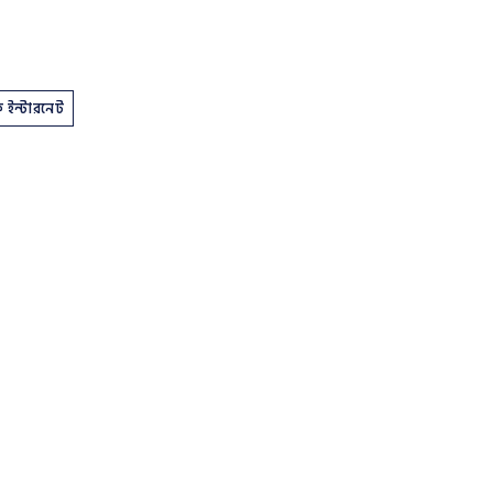
রি ইন্টারনেট