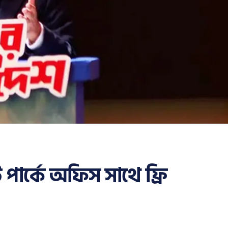
পার্কে অফিস সাথে ফ্রি