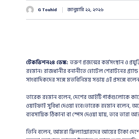
জানুয়ারি ২২, ২০২৬
G Touhid
টেকভিশন২৪ ডেস্ক:
তরুণ প্রজন্মের কর্মসংস্থান ও প
রহমান। রাজধানীর বনানীতে হোটেল শেরাটনের গ্র্যান্
সাংবাদিকদের সঙ্গে মতবিনিময় সভায় এই প্রসঙ্গে বলে
তারেক রহমান বলেন, দেশের আইটি পার্কগুলোকে কাজে 
ওয়াইফাই সুবিধা দেওয়া হবে।তারেক রহমান বলেন, অ
ব্যবসায়িক ঠিকানা বা স্পেস দেওয়া যায়, তবে তার
তিনি বলেন, আমরা ফ্রিল্যান্সারদের আয়ের টাকা দেশে