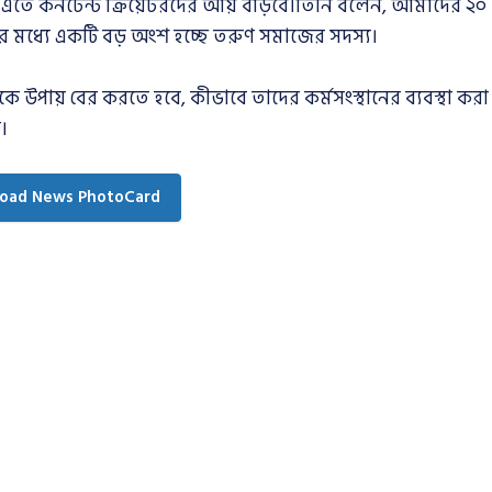
এতে কনটেন্ট ক্রিয়েটরদের আয় বাড়বে।তিনি বলেন, আমাদের ২০
 মধ্যে একটি বড় অংশ হচ্ছে তরুণ সমাজের সদস্য।
উপায় বের করতে হবে, কীভাবে তাদের কর্মসংস্থানের ব্যবস্থা করা
।
oad News PhotoCard