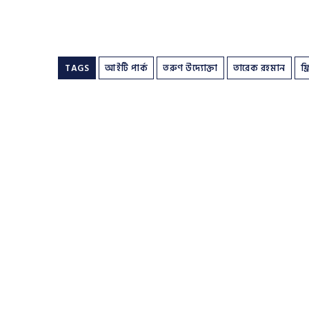
TAGS
আইটি পার্ক
তরুণ উদ্যোক্তা
তারেক রহমান
ফ্