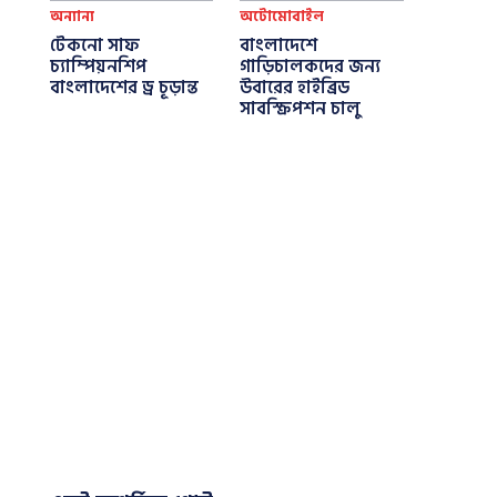
অন্যান্য
অটোমোবাইল
টেকনো সাফ
বাংলাদেশে
চ্যাম্পিয়নশিপ
গাড়িচালকদের জন্য
বাংলাদেশের ড্র চূড়ান্ত
উবারের হাইব্রিড
সাবস্ক্রিপশন চালু