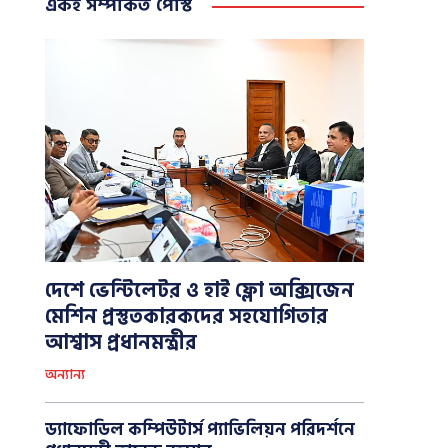
একই সম্পর্কিত পোস্ট
দেশে ভেন্টিলেটর ও হাই ফ্লো অক্সিজেন
মেশিন প্রস্তুতকারকদের সহযোগিতার
আশ্বাস প্রধানমন্ত্রীর
অন্যান্য
ড্যাফোডিল কম্পিউটার্স প্যাভিলিয়ন পরিদর্শনে