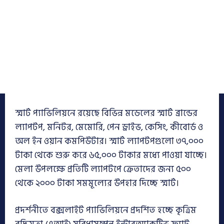
স্মার্ট প্যাভিলিয়নে রয়েছে বিভিন্ন মডেলের স্মার্ট ব্রান্ডের
ল্যাপটপ, মনিটর, মেমোরি, পেন ড্রাইভ, কেসিং, কীবোর্ড ও
অল ইন ওয়ান কমপিউটার। স্মার্ট ল্যাপটপগুলো ৩৭,০০০
টাকা থেকে শুরু করে ৬৫,০০০ টাকার মধ্যে পাওয়া যাচ্ছে।
মেলা উপলক্ষে প্রতিটি ল্যাপটপে ক্রেতাদের জন্য ৫০০
থেকে ২০০০ টাকা সমমূল্যের উপহার দিচ্ছে স্মার্ট।
প্রদর্শনীতে বক্সলাইট প্যাভিলিয়নে প্রদর্শিত হচ্ছে কৃত্রিম