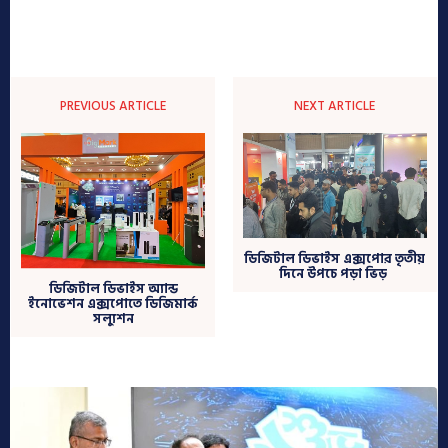
PREVIOUS ARTICLE
NEXT ARTICLE
ডিজিটাল ডিভাইস এক্সপোর তৃতীয়
দিনে উপচে পড়া ভিড়
ডিজিটাল ডিভাইস অ্যান্ড
ইনোভেশন এক্সপোতে ডিজিমার্ক
সল্যুশন