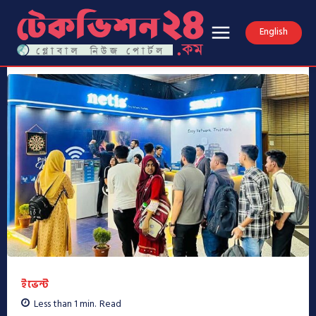
English
ইভেন্ট
Less than 1
min.
Read