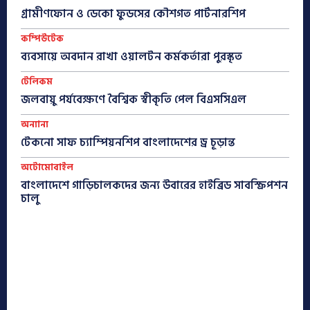
গ্রামীণফোন ও ডেকো ফুডসের কৌশগত পার্টনারশিপ
কম্পিউটেক
ব্যবসায়ে অবদান রাখা ওয়ালটন কর্মকর্তারা পুরস্কৃত
টেলিকম
জলবায়ু পর্যবেক্ষণে বৈশ্বিক স্বীকৃতি পেল বিএসসিএল
অন্যান্য
টেকনো সাফ চ্যাম্পিয়নশিপ বাংলাদেশের ড্র চূড়ান্ত
অটোমোবাইল
বাংলাদেশে গাড়িচালকদের জন্য উবারের হাইব্রিড সাবস্ক্রিপশন
চালু