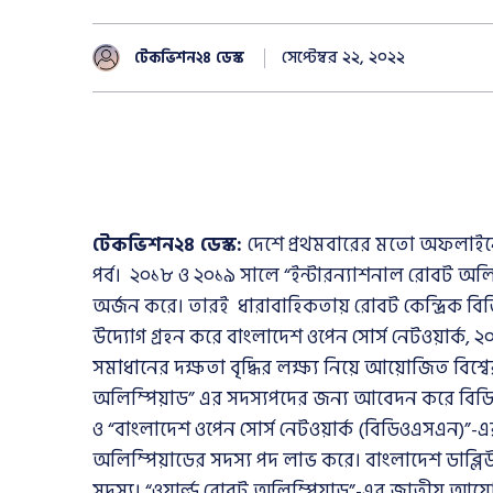
সেপ্টেম্বর ২২, ২০২২
টেকভিশন২৪ ডেস্ক
টেকভিশন২৪ ডেস্ক:
দেশে প্রথমবারের মতো অফলাইনে
পর্ব। ২০১৮ ও ২০১৯ সালে “ইন্টারন্যাশনাল রোবট অলি
অর্জন করে। তারই ধারাবাহিকতায় রোবট কেন্দ্রিক বিভ
উদ্যোগ গ্রহন করে বাংলাদেশ ওপেন সোর্স নেটওয়ার্ক
সমাধানের দক্ষতা বৃদ্ধির লক্ষ্য নিয়ে আয়োজিত বিশ্বের
অলিম্পিয়াড” এর সদস্যপদের জন্য আবেদন করে বিডিও
ও “বাংলাদেশ ওপেন সোর্স নেটওয়ার্ক (বিডিওএসএন)”-এর ম
অলিম্পিয়াডের সদস্য পদ লাভ করে। বাংলাদেশ ডাব্লি
সদস্য। “ওয়ার্ল্ড রোবট অলিম্পিয়াড”-এর জাতীয় আয়োজ