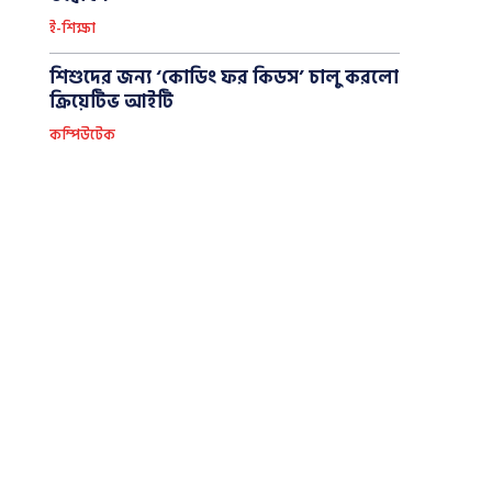
ই-শিক্ষা
শিশুদের জন্য ‘কোডিং ফর কিডস’ চালু করলো
ক্রিয়েটিভ আইটি
কম্পিউটেক