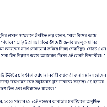
নির হাসান সম্মেলনে উপস্থিত হয়ে বলেন, “সারা বিশ্বের কাছে
পিয়াড। ” ডাব্লিউআরও বিডির উপদেস্টা জনাব মমলুক ছাবির
নতুন আনন্দের সাথে যোগাযোগ করিয়ে দিচ্ছে রোবটিক্স। রোবট এখন
ে সারা বিশ্ব নিয়ন্ত্রণ করবে আজকের দিনের এই রোবট বিজ্ঞানীরা। ”
উটের প্রতিষ্ঠাতা ও প্রধান নির্বাহী কর্মকর্তা জনাব মনির হোসেন
াদেশের তরুণদের জন্য সম্ভাবনার দ্বার উন্মোচন করেছে। এই ধরনের
য় পাশে ছিল এবং ভবিষ্যতেও থাকবে। ”
 পর, ২০২০ সালের ১২-১৫ই নভেম্বর কানাডার মনট্রিয়ালে অনুষ্ঠিত