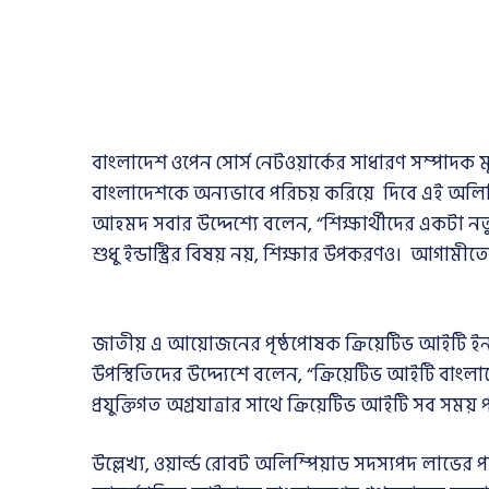
বাংলাদেশ ওপেন সোর্স নেটওয়ার্কের সাধারণ সম্পাদক মু
বাংলাদেশকে অন্যভাবে পরিচয় করিয়ে দিবে এই অলিম্
আহমদ সবার উদ্দেশ্যে বলেন, “শিক্ষার্থীদের একটা 
শুধু ইন্ডাস্ট্রির বিষয় নয়, শিক্ষার উপকরণও। আগামীত
জাতীয় এ আয়োজনের পৃষ্ঠপোষক ক্রিয়েটিভ আইটি ইনস্টিটি
উপস্থিতিদের উদ্দ্যেশে বলেন, “ক্রিয়েটিভ আইটি বাংল
প্রযুক্তিগত অগ্রযাত্রার সাথে ক্রিয়েটিভ আইটি সব সম
উল্লেখ্য, ওয়ার্ল্ড রোবট অলিম্পিয়াড সদস্যপদ লাভের