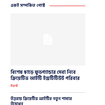
একই সম্পর্কিত পোস্ট
বিশেষ ছাড়ে ফুডপ্যান্ডার সেবা নিবে
ক্রিয়েটিভ আইটি ইন্সটিটিউট পরিবার
ইভেন্ট
উত্তরায় ক্রিয়েটিভ আইটির নতুন শাখার
উদ্বোধন