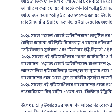
আন্তর্জাতিক ফাইনালে বাংলাদেশের প্রথমবারের মতো
তা বাতিল করা হয়, এর পরিবর্তে কানাডা “ডাব্লিউআ
আয়োজন করে। “ডাব্লিউআরও ২০২০-এক্স” এর উদ্বোধনী 
রোবটবিদ মীর উমাইয়া হক পদ্ম ও ইভা নেওয়াজ অংশগ্
২০২১ সালে “ওয়ার্ল্ড রোবট অলিম্পিয়াড” অনুষ্ঠিত হ
বৈশ্বিক করোনা পরিস্থিতি বিবেচনায় এ বছরের প্রতিযো
“ডব্লিউআরও ফুটবল” এবং “ফিউচার ইঞ্জিনিয়ার্স” এ
২০২১ সালের এই প্রতিযোগিতায় “ওপেন ক্যাটাগরি” ও “ফ
বাংলাদেশ। “ওয়ার্ল্ড রোবট অলিম্পিয়াড-বাংলাদেশ ২০
আন্তর্জাতিক প্রতিযোগিতায় অংশগ্রহণের সুযোগ পায়। “
বাংলাদেশের পক্ষ থেকে খুদে রোবটবিদ নুসাইবা তাজর
২০২১ সালের এই প্রতিযোগিতায় বাংলাদেশের পক্ষে প্
পাওয়ারিয়াম” বিশ্ব রাঙ্কিং ১৬তম এবং “ফিউচার ইঞ্জিনিয
উল্লেখ্য, ডাব্লিউআরও এর সদস্য পদ লাভের পর থেকে প্