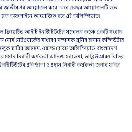
েশ”-এর জাতীয় পর্ব আয়োজন করে। তবে এবছর আয়োজনটি হতে
বারের মত অফলাইনে আয়োজিত হবে এই অলিম্পিয়াড।
ক্রিয়েটিভ আইটি ইনস্টিটিউটের সম্মেলন কক্ষে একটি সংবাদ
োর্স নেটওয়ার্কের সাধারণ সম্পাদক মুনির হাসান,কম্পিউটার
মলুক ছাবির আহমদ, ওয়ার্ল্ড রোবট অলিম্পিয়াড-বাংলাদেশ
্রধান নির্বাহী কর্মকর্তা কানিজ ফাতেমা, ডাব্লিউআরও বিডির
টিউটের প্রতিষ্ঠাতা ও প্রধান নির্বাহী কর্মকর্তা জনাব মনির