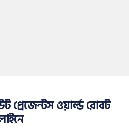
ট প্রেজেন্টস ওয়ার্ল্ড রোবট
লাইনে