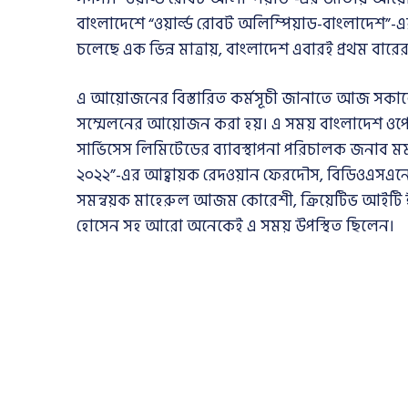
বাংলাদেশে “ওয়ার্ল্ড রোবট অলিম্পিয়াড-বাংলাদ
চলেছে এক ভিন্ন মাত্রায়, বাংলাদেশ এবারই প্রথম 
এ আয়োজনের বিস্তারিত কর্মসূচী জানাতে আজ সকালে 
সম্মেলনের আয়োজন করা হয়। এ সময় বাংলাদেশ ওপেন স
সার্ভিসেস লিমিটেডের ব্যাবস্থাপনা পরিচালক জনাব ম
২০২২”-এর আহ্বায়ক রেদওয়ান ফেরদৌস, বিডিওএসএনের প
সমন্বয়ক মাহেরুল আজম কোরেশী, ক্রিয়েটিভ আইটি ইনস্টি
হোসেন সহ আরো অনেকেই এ সময় উপস্থিত ছিলেন।