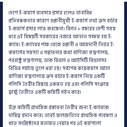
দেশে ই-কমার্স ব্যবসার প্রসার হলেও নানাবিধ
প্রতিবন্ধকতার কারণে রপ্তানীমূখী ই-কমার্স তথা ক্রস বর্ডার
ই-কমার্স প্রসার লাভ করছেনা। বিগত ১ বছরের বেশী সময়
ধরে এই বিষয়টি সরকারের নজরে আনতে সক্ষম হয় ই-
ক্যাব। ই-ক্যাবের পক্ষ থেকে রপ্তানী ও আমদানী নির্ভর ই-
কমার্সের সমস্যা ও সম্ভাবনার কথা বাণিজ্য মন্ত্রণালয়,
পররাষ্ট্র মন্ত্রণালয়, ডাক বিভাগ ও আইসিটি বিভাগসহ
বিভিন্ন পর্যায়ে তুলে ধরা হয়। সর্বশেষ কয়েকমাস আগে
বাণিজ্য মন্ত্রণালয়ে ক্রস বর্ডার ই-কমার্স নিয়ে একটি
পলিসি তৈরীর বিষয়ে একমত হয় এবং পলিসি সংক্রান্ত
ড্রাফ্ট তৈরীতে একটি কমিটি গঠন করে।
উক্ত কমিটি প্রাথমিক প্রস্তাবনা তৈরীর জন্য ই-ক্যাবকে
দায়িত্ব প্রদান করে। তারই ফলশ্রুতিতে প্রাথমিক গবেষণা ও
খাত সংশ্লিষ্ঠদের মতামত নেয়ার পর এই কর্মশালা