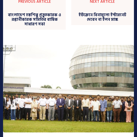
PREVIOUS ARTICLE
NEXT ARTICLE
বাংলাদেশ হস্তশিল্প প্রত্তুতকারক ও
ইউক্রেনে বিনামূল্যে ইন্টারনেট
রপ্তানীকারক সমিতির বার্ষিক
দেবেন না ইলন মাস্ক
সাধারণ সভা