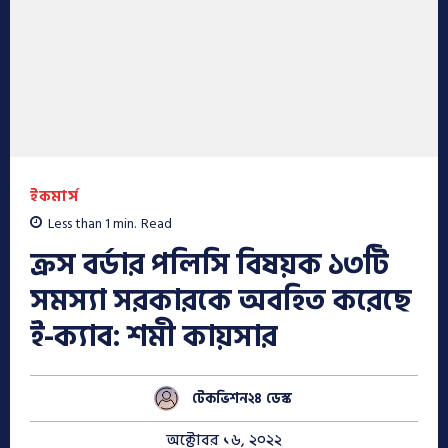
ইকমার্স
Less than 1
min.
Read
ক্রস বর্ডার পলিসি বিষয়ক ১৩টি
সমস্যা সরকারকে অবহিত করেছে
ই-ক্যাব: শমী কায়সার
টেকভিশন২৪ ডেস্ক
অক্টোবর ১৬, ২০২২