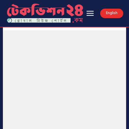
English