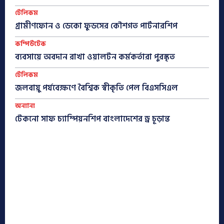
টেলিকম
গ্রামীণফোন ও ডেকো ফুডসের কৌশগত পার্টনারশিপ
কম্পিউটেক
ব্যবসায়ে অবদান রাখা ওয়ালটন কর্মকর্তারা পুরস্কৃত
টেলিকম
জলবায়ু পর্যবেক্ষণে বৈশ্বিক স্বীকৃতি পেল বিএসসিএল
অন্যান্য
টেকনো সাফ চ্যাম্পিয়নশিপ বাংলাদেশের ড্র চূড়ান্ত