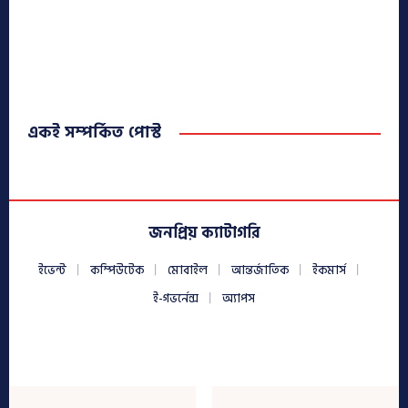
একই সম্পর্কিত পোস্ট
জনপ্রিয় ক্যাটাগরি
ইভেন্ট
কম্পিউটেক
মোবাইল
আন্তর্জাতিক
ইকমার্স
ই-গভর্নেন্স
অ্যাপস