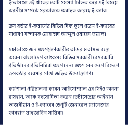
ইতোমধ্যে এই খাতের ১৩টি সমস্যা চিহ্নিত করে এই বিষয়ে
করনীয় সম্পর্কে সরকারকে অবহিত করেছে ই-ক্যাব।
ক্রস বর্ডার ই-কমার্সের বিভিন্ন দিক তুলে ধরেন ই-ক্যাবের
সাধারণ সম্পাদক মোহাম্মদ আব্দুল ওয়াহেদ তমাল।
এছাড়া ৪০ জন অংশগ্রহণকারীও তাদের মতামত ব্যক্ত
করেন। বাংলাদেশ ব্যাংকসহ বিভিন্ন সরকারী বেসরকারি
প্রতিষ্ঠানের প্রতিনিধিরা অংশ নেন। অংশ নেন দেশে বিদেশে
ক্রসবর্ডার ব্যবসার সাথে জড়িত উদ্যোক্তাগণ।
কর্মশালা পরিচালনা করেন আইসোশ্যাল এর সিইও অনন্য
রায়হান, তাকে সহযোগিতা করেন ডেটাসেন্সের আইনান
তাজরীয়ান ও ই-ক্যাবের ডেপুটি জেনারেল ম্যানেজার
ফারহাত মাহজাবিন সামিরা।