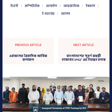
ইভেন্ট
কম্পিউটেক
মোবাইল
আন্তর্জাতিক
ইকমার্স
ই-গভর্নেন্স
অ্যাপস
PREVIOUS ARTICLE
NEXT ARTICLE
ওরাকলের ত্রৈমাসিক আর্থিক
বাংলাদেশের ‘সুবর্ণ জয়ন্তী
ফলাফল
হ্যাকাথন ২০২১’ এর নিবন্ধন চলছে