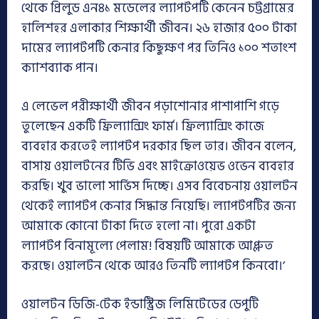
থেকে প্রিলুড এন৪১ মডেলের ল্যাপটপটি কেনেন চট্টগ্রামের
হালিশহর এলাকার শিক্ষার্থী জীবন। ২৬ হাজার ৫০০ টাকা
দামের ল্যাপটপটি কেনার কিছুক্ষণ পর তিনিও ১০০ শতাংশ
ক্যাশব্যাক পান।
এ লেভেল পরীক্ষার্থী জীবন পড়াশোনার পাশাপাশি গড়ে
তুলেছেন একটি ফ্রিল্যান্সিং ফার্ম। ফ্রিল্যান্সিং কাজে
ব্যবহার করতেই ল্যাপটপ দরকার ছিল তার। জীবন বলেন,
বাসায় ওয়ালটনের টিভি এবং মাইক্রোওয়েভ ওভেন ব্যবহার
করছি। খুব ভালো সার্ভিস দিচ্ছে। এসব বিবেচনায় ওয়ালটন
থেকেই ল্যাপটপ কেনার সিদ্ধান্ত নিয়েছি। ল্যাপটপটির জন্য
আমাকে কোনো টাকা দিতে হলো না। পুরো একটা
ল্যাপটপ বিনামূল্যে পেলাম! বিষয়টি আমাকে আপ্লুত
করছে। ওয়ালটন থেকে আরও তিনটি ল্যাপটপ কিনবো।’
ওয়ালটন ডিজি-টেক ইন্ডাস্ট্রিজ লিমিটেডের ডেপুটি