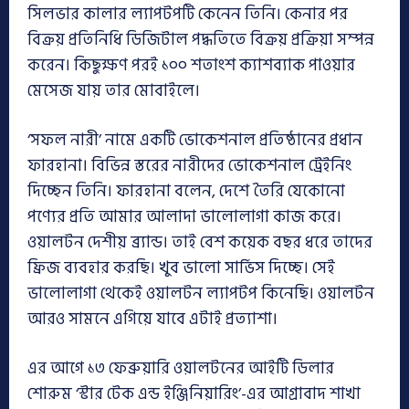
সিলভার কালার ল্যাপটপটি কেনেন তিনি। কেনার পর
বিক্রয় প্রতিনিধি ডিজিটাল পদ্ধতিতে বিক্রয় প্রক্রিয়া সম্পন্ন
করেন। কিছুক্ষণ পরই ১০০ শতাংশ ক্যাশব্যাক পাওয়ার
মেসেজ যায় তার মোবাইলে।
‘সফল নারী’ নামে একটি ভোকেশনাল প্রতিষ্ঠানের প্রধান
ফারহানা। বিভিন্ন স্তরের নারীদের ভোকেশনাল ট্রেইনিং
দিচ্ছেন তিনি। ফারহানা বলেন, দেশে তৈরি যেকোনো
পণ্যের প্রতি আমার আলাদা ভালোলাগা কাজ করে।
ওয়ালটন দেশীয় ব্র্যান্ড। তাই বেশ কয়েক বছর ধরে তাদের
ফ্রিজ ব্যবহার করছি। খুব ভালো সার্ভিস দিচ্ছে। সেই
ভালোলাগা থেকেই ওয়ালটন ল্যাপটপ কিনেছি। ওয়ালটন
আরও সামনে এগিয়ে যাবে এটাই প্রত্যাশা।
এর আগে ১৩ ফেব্রুয়ারি ওয়ালটনের আইটি ডিলার
শোরুম ‘স্টার টেক এন্ড ইঞ্জিনিয়ারিং’-এর আগ্রাবাদ শাখা