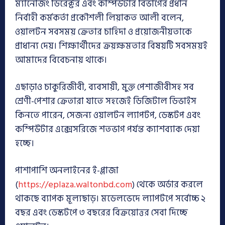
ম্যানেজিং ডিরেক্টর এবং কম্পিউটার বিভাগের প্রধান
নির্বাহী কর্মকর্তা প্রকৌশলী লিয়াকত আলী বলেন,
ওয়ালটন সবসময় ক্রেতার চাহিদা ও প্রয়োজনীয়তাকে
প্রাধান্য দেয়। শিক্ষার্থীদের ক্রয়ক্ষমতার বিষয়টি সবসময়ই
আমাদের বিবেচনায় থাকে।
এছাড়াও চাকুরিজীবী, ব্যবসায়ী, মুক্ত পেশাজীবীসহ সব
শ্রেণী-পেশার ক্রেতারা যাতে সহজেই ডিজিটাল ডিভাইস
কিনতে পারেন, সেজন্য ওয়ালটন ল্যাপটপ, ডেস্কটপ এবং
কম্পিউটার এক্সেসরিজে শতভাগ পর্যন্ত ক্যাশব্যাক দেয়া
হচ্ছে।
পাশাপাশি অনলাইনের ই-প্লাজা
(
https://eplaza.waltonbd.com
) থেকে অর্ডার করলে
থাকছে ব্যাপক মূল্যছাড়। মডেলভেদে ল্যাপটপে সর্বোচ্চ ২
বছর এবং ডেস্কটপে ৩ বছরের বিক্রয়োত্তর সেবা দিচ্ছে