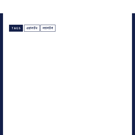
TAGS
ওয়ালটন
ল্যাপটপ