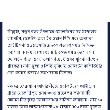
উল্লেখ্য, নতুন বছর উপলক্ষে ওয়ালটনের সব মডেলের
ল্যাপটপ, ডেস্কটপ, অল-ইন-ওয়ান পিসি এবং অন্যান্য
আইটি পণ্য ও এক্সেসরিজে ১০০ শতাংশ পর্যন্ত নিশ্চিত
ক্যাশব্যাক দেয়া হচ্ছে। ৩১ মার্চ ২০২১ পর্যন্ত দেশের সব
ওয়ালটন প্লাজা এবং ডিলার পয়েন্টে এসব সুবিধা পাচ্ছেন
গ্রাহকরা। নগদ মূল্য ও কিস্তি সুবিধায় ওয়ালটন কম্পিউটার
পণ্য কেনার ক্ষেত্রেও ক্যাশব্যাক মিলছে।
গত ১৯ ফেব্রুয়ারি আগারগাঁওয়ে ওয়ালটনের আইডিবি
প্লাজা থেকে প্রিলুড এন৫০০০এ মডেলের ল্যাপটপটি
কেনেন মিরপুরের আরামবাগের বাসিন্দা ফারহানা। মাত্র ১০
হাজার টাকা ডাউনপেমেন্টে ২৮ হাজার ৭৫০ টাকা মূল্যের