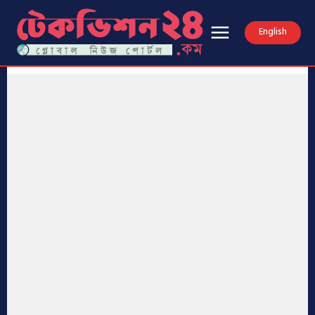
English