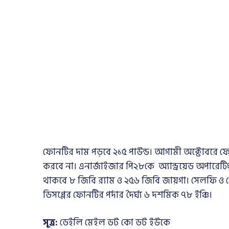
ফোনটির দাম পড়বে ২১৫ পাউন্ড। আগামী অক্টোবরে ফোন
করবে না। এনার্জাইজার পি২৮কে অ্যান্ড্রয়েড অপারেটিং
থাকবে ৮ জিবি র‌্যাম ও ২৫৬ জিবি জায়গা। সেলফি ও 
ডিসপ্লের ফোনটির পর্দার দৈর্ঘ্য ৬ দশমিক ৭৮ ইঞ্চি।
সূত্র:
ডেইলি মেইল ডট কো ডট ইউকে