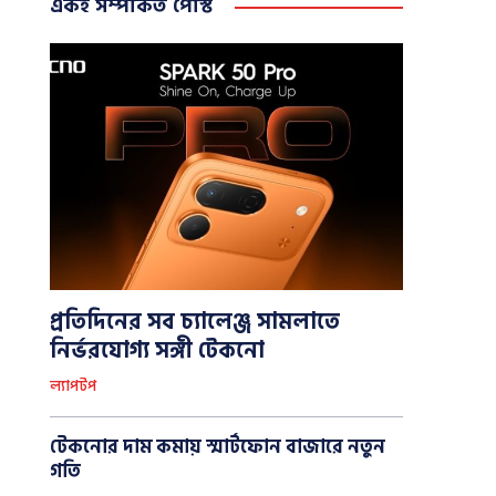
একই সম্পর্কিত পোস্ট
প্রতিদিনের সব চ্যালেঞ্জ সামলাতে
নির্ভরযোগ্য সঙ্গী টেকনো
ল্যাপটপ
টেকনোর দাম কমায় স্মার্টফোন বাজারে নতুন
গতি