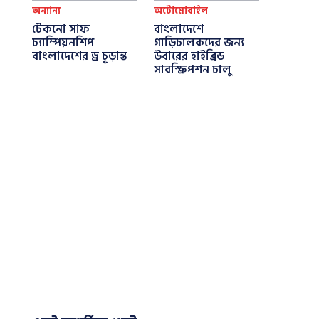
অন্যান্য
অটোমোবাইল
টেকনো সাফ
বাংলাদেশে
চ্যাম্পিয়নশিপ
গাড়িচালকদের জন্য
বাংলাদেশের ড্র চূড়ান্ত
উবারের হাইব্রিড
সাবস্ক্রিপশন চালু