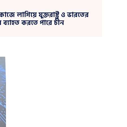
তা কাজে লাগিয়ে যুক্তরাষ্ট্র ও ভারতের
চন ব্যাহত করতে পারে চীন