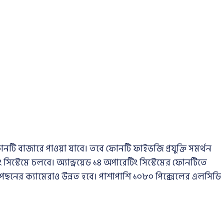
টি বাজারে পাওয়া যাবে। তবে ফোনটি ফাইভজি প্রযুক্তি সমর্থন
 সিস্টেমে চলবে। অ্যান্ড্রয়েড ১৪ অপারেটিং সিস্টেমের ফোনটিতে
পেছনের ক্যামেরাও উন্নত হবে। পাশাপাশি ১০৮০ পিক্সেলের এলসিডি