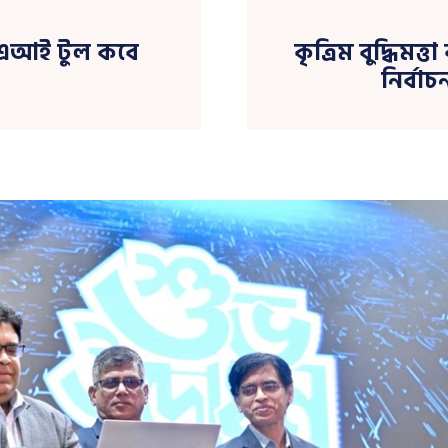
 এআই টুল কবে
কৃত্রিম বুদ্ধিমত্
নির্বা