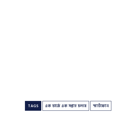
TAGS
এক চার্জে এক সপ্তাহ চলবে
স্মার্টফোন