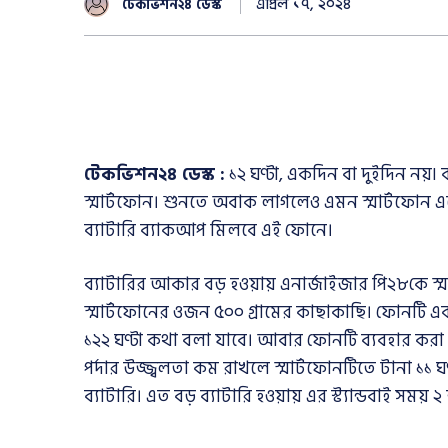
এপ্রিল ১৭, ২০২৪
টেকভিশন২৪ ডেস্ক
টেকভিশন২৪ ডেস্ক :
১২ ঘণ্টা, একদিন বা দুইদিন নয়৷
স্মার্টফোন। শুনতে অবাক লাগলেও এমন স্মার্টফোন
ব্যাটারি ব্যাকআপ মিলবে এই ফোনে।
ব্যাটারির আকার বড় হওয়ায় এনার্জাইজার পি২৮কে স্ম
স্মার্টফোনের ওজন ৫০০ গ্রামের কাছাকাছি। ফোনটি একবার
১২২ ঘণ্টা কথা বলা যাবে। আবার ফোনটি ব্যবহার করা
পর্দার উজ্জ্বলতা কম রাখলে স্মার্টফোনটিতে টানা ১
ব্যাটারি। এত বড় ব্যাটারি হওয়ায় এর স্ট্যান্ডবাই সময় 