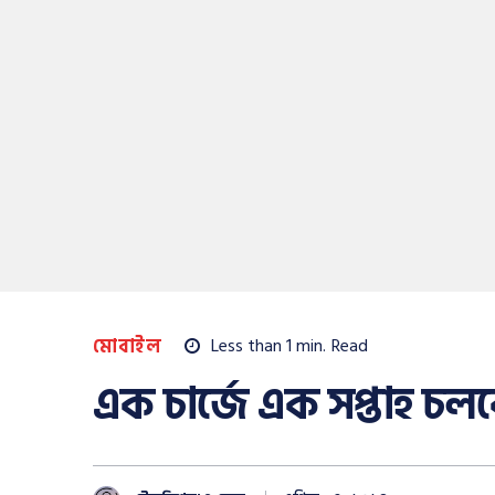
মোবাইল
Less than 1
min.
Read
এক চার্জে এক সপ্তাহ চলবে