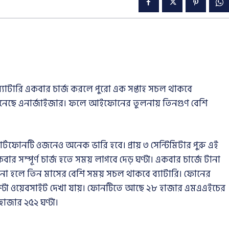
 ব্যাটারি একবার চার্জ করলে পুরো এক সপ্তাহ সচল থাকবে
 এনেছে এনার্জাইজার। ফলে আইফোনের তুলনায় তিনগুণ বেশি
ার্টফোনটি ওজনেও অনেক ভারি হবে। প্রায় ৩ সেন্টিমিটার পুরু এই
 সম্পূর্ণ চার্জ হতে সময় লাগবে দেড় ঘণ্টা। একবার চার্জে টানা
 না হলে তিন মাসের বেশি সময় সচল থাকবে ব্যাটারি। ফোনের
১ ঘণ্টা ওয়েবসাইট দেখা যায়। ফোনটিতে আছে ২৮ হাজার এমএএইচের
২ হাজার ২৫২ ঘণ্টা।