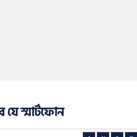
 যে স্মার্টফোন