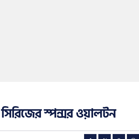
সিরিজের স্পন্সর ওয়ালটন