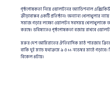
পৃষ্ঠপোষকতা নিয়ে ওয়ালটনের অ্যাডিশনাল এক্সিক
ক্রীড়াবান্ধব একটি প্রতিষ্ঠান। অন্যান্য খেলাধুলার ন
সমাজ গড়ার লক্ষ্যে ওয়ালটন সবসময় খেলাধুলাকে অগ
করছে। ভবিষ্যতেও পৃষ্ঠপোষকতা বজায় রাখবে ওয়ালট
মরুর দেশ আমিরাতের ঐতিহাসিক মাঠ শারজাহ ক্রিকেট 
বাকি দুই ম্যাচ যথাক্রমে ৯ ও ১১ নভেম্বর মাঠে গড়াবে। 
বিকেল ৪টায়।