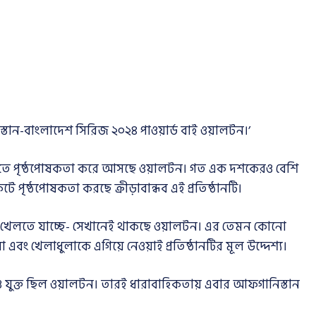
ান-বাংলাদেশ সিরিজ ২০২৪ পাওয়ার্ড বাই ওয়ালটন।’
ুলাতে পৃষ্ঠপোষকতা করে আসছে ওয়ালটন। গত এক দশকেরও বেশি
ে পৃষ্ঠপোষকতা করছে ক্রীড়াবান্ধব এই প্রতিষ্ঠানটি।
ই খেলতে যাচ্ছে- সেখানেই থাকছে ওয়ালটন। এর তেমন কোনো
এবং খেলাধুলাকে এগিয়ে নেওয়াই প্রতিষ্ঠানটির মূল উদ্দেশ্য।
যুক্ত ছিল ওয়ালটন। তারই ধারাবাহিকতায় এবার আফগানিস্তান