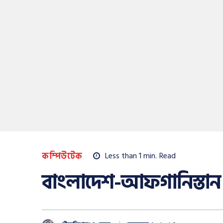
কম্পিউটেক
Less than 1
min.
Read
বাংলাদেশ-আফগানিস্তান 