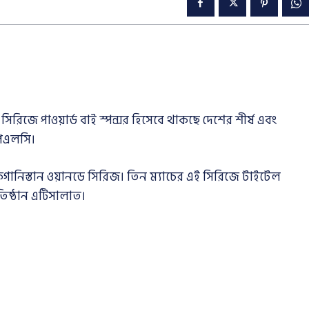
রিজে পাওয়ার্ড বাই স্পন্সর হিসেবে থাকছে দেশের শীর্ষ এবং
 পিএলসি।
িস্তান ওয়ানডে সিরিজ। তিন ম্যাচের এই সিরিজে টাইটেল
তিষ্ঠান এটিসালাত।