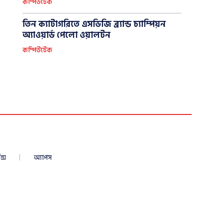
কম্পিউটেক
তিন ক্যাটাগরিতে এসডিজি ব্র্যান্ড চ্যাম্পিয়ন
অ্যাওয়ার্ড পেলো ওয়ালটন
কম্পিউটেক
ন্স
অ্যাপস