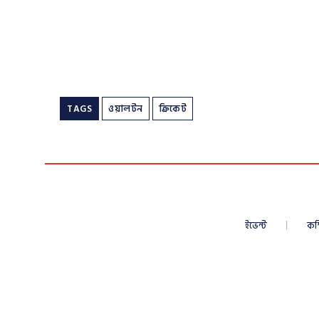
TAGS
ওয়ালটন
ক্রিকেট
ইভেন্ট
কম