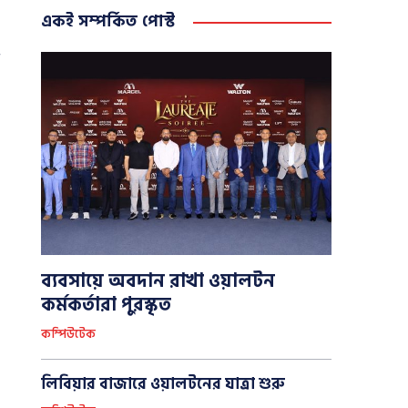
একই সম্পর্কিত পোস্ট
ব্যবসায়ে অবদান রাখা ওয়ালটন
কর্মকর্তারা পুরস্কৃত
কম্পিউটেক
লিবিয়ার বাজারে ওয়ালটনের যাত্রা শুরু