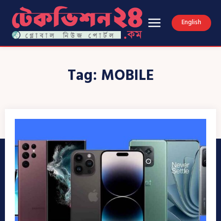
English
Tag:
MOBILE