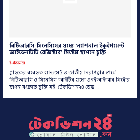
বিটিআরসি-সিনেসিসের মধ্যে ‘ন্যাশনাল ইকুইপমেন্ট
আইডেনটিটি রেজিস্টার’ সিস্টেম স্থাপনে চুক্তি
ই-গভর্নেন্স
গ্রাহকের ব্যবহৃত হ্যান্ডসেট ও জাতীয় নিরাপত্তার স্বার্থে
বিটিআরসি ও সিনেসিস আইটির মধ্যে এনইআইআর সিস্টেম
স্থাপন সংক্রান্ত চুক্তি সই। টেকভিশন২৪ ডেস্ক :...