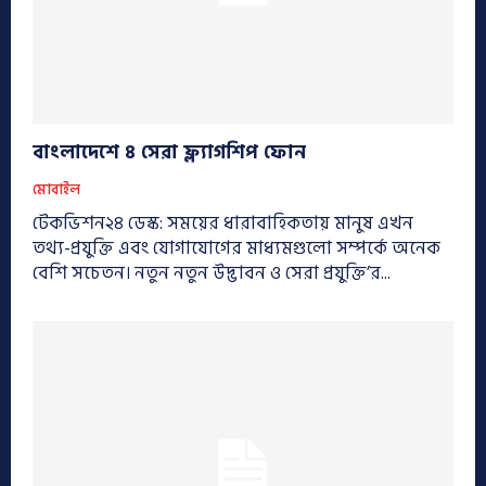
বাংলাদেশে ৪ সেরা ফ্ল্যাগশিপ ফোন
মোবাইল
টেকভিশন২৪ ডেস্ক: সময়ের ধারাবাহিকতায় মানুষ এখন
তথ্য-প্রযুক্তি এবং যোগাযোগের মাধ্যমগুলো সম্পর্কে অনেক
বেশি সচেতন। নতুন নতুন উদ্ভাবন ও সেরা প্রযুক্তি’র...