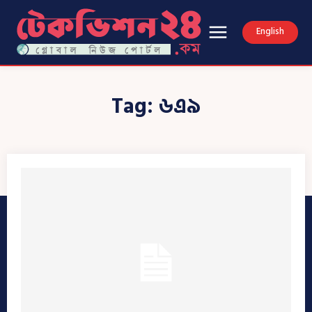
English
Tag:
৬এ৯