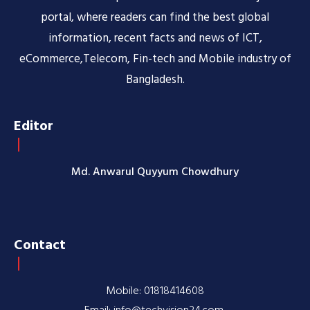
portal, where readers can find the best global
information, recent facts and news of ICT,
eCommerce,Telecom, Fin-tech and Mobile industry of
Bangladesh.
Editor
Md. Anwarul Quyyum Chowdhury
Contact
Mobile: 01818414608
Email: info@techvision24.com,