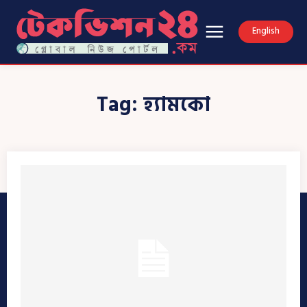
English
Tag:
হ্যামকো