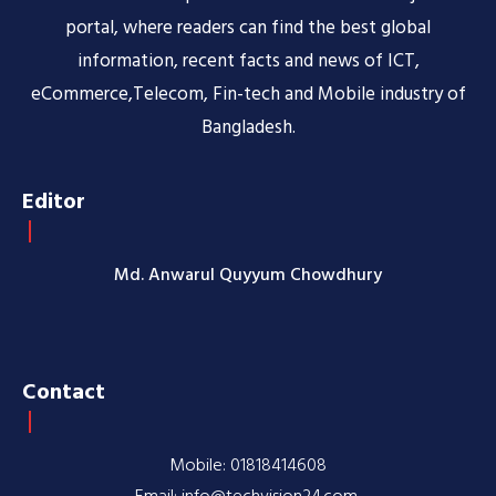
portal, where readers can find the best global
information, recent facts and news of ICT,
eCommerce,Telecom, Fin-tech and Mobile industry of
Bangladesh.
Editor
Md. Anwarul Quyyum Chowdhury
Contact
Mobile: 01818414608
Email: info@techvision24.com,