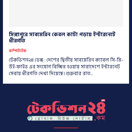
সিঙ্গাপুরে সাবমেরিন কেবল কাটা পড়ায় ইন্টারনেটে
ধীরগতি
কম্পিউটেক
টেকভিশন২৪ ডেস্ক : দেশের দ্বিতীয় সাবমেরিন ক্যাবল সি-মি-
উই-ফাইভ এর সংযোগ বিচ্ছিন্ন হওয়ায় সারাদেশে ইন্টারনেট
সেবায় ধীরগতি দেখা দিয়েছে। শুক্রবার রাত...