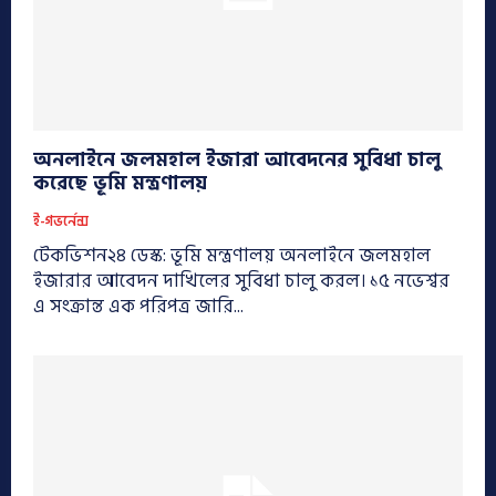
অনলাইনে জলমহাল ইজারা আবেদনের সুবিধা চালু
করেছে ভূমি মন্ত্রণালয়
ই-গভর্নেন্স
টেকভিশন২৪ ডেস্ক: ভূমি মন্ত্রণালয় অনলাইনে জলমহাল
ইজারার আবেদন দাখিলের সুবিধা চালু করল। ১৫ নভেশ্বর
এ সংক্রান্ত এক পরিপত্র জারি...