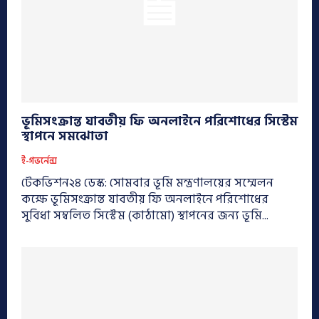
ভূমিসংক্রান্ত যাবতীয় ফি অনলাইনে পরিশোধের সিস্টেম
স্থাপনে সমঝোতা
ই-গভর্নেন্স
টেকভিশন২৪ ডেস্ক: সোমবার ভূমি মন্ত্রণালয়ের সম্মেলন
কক্ষে ভূমিসংক্রান্ত যাবতীয় ফি অনলাইনে পরিশোধের
সুবিধা সম্বলিত সিস্টেম (কাঠামো) স্থাপনের জন্য ভূমি...