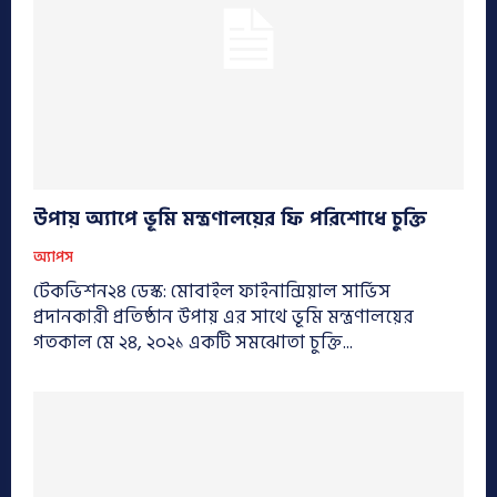
উপায় অ্যাপে ভূমি মন্ত্রণালয়ের ফি পরিশোধে চুক্তি
অ্যাপস
টেকভিশন২৪ ডেস্ক: মোবাইল ফাইনান্সিয়াল সার্ভিস
প্রদানকারী প্রতিষ্ঠান উপায় এর সাথে ভূমি মন্ত্রণালয়ের
গতকাল মে ২৪, ২০২১ একটি সমঝোতা চুক্তি...