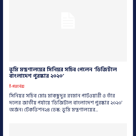
ভূমি মন্ত্রণালয়ের সিনিয়র সচিব পেলেন ‘ডিজিটাল
বাংলাদেশ পুরষ্কার ২০২০’
ই-গভর্নেন্স
সিনিয়র সচিব মোঃ মাক্‌ছুদুর রহমান পাটওয়ারী ও তাঁর
দলের জাতীয় পর্যায়ে 'ডিজিটাল বাংলাদেশ পুরষ্কার ২০২০'
অর্জন। টেকভিশন২৪ ডেস্ক: ভূমি মন্ত্রণালয়ের...