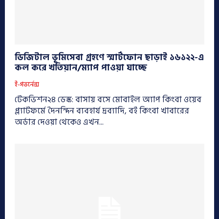
ডিজিটাল ভূমিসেবা গ্রহণে স্মার্টফোন ছাড়াই ১৬১২২-এ
কল করে খতিয়ান/ম্যাপ পাওয়া যাচ্ছে
ই-গভর্নেন্স
টেকভিশন২৪ ডেস্ক: বাসায় বসে মোবাইল অ্যাপ কিংবা ওয়েব
প্ল্যাটফর্মে দৈনন্দিন ব্যবহার্য দ্রব্যাদি, বই কিংবা খাবারের
অর্ডার দেওয়া থেকেও এখন...