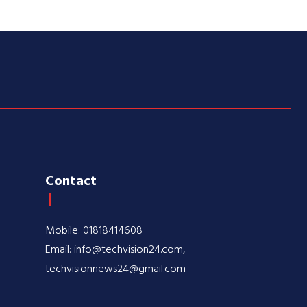
Contact
Mobile: 01818414608
Email: info@techvision24.com,
techvisionnews24@gmail.com