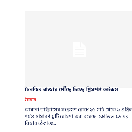
দৈনন্দিন বাজার পৌঁছে দিচ্ছে প্রিয়শপ ডটকম
ইকমার্স
করোনা ভাইরাসের সংক্রমণ রোধে ২৬ মার্চ থেকে ৯ এপ্রি
পর্যন্ত সাধারণ ছুটি ঘোষণা করা হয়েছে। কোভিড-১৯ এর
বিস্তার ঠেকাতে...