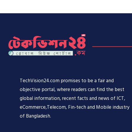
TechVision24.com promises to be a fair and
objective portal, where readers can find the best
global information, recent facts and news of ICT,
eCommerce,Telecom, Fin-tech and Mobile industry
of Bangladesh.