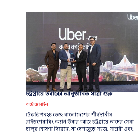
চট্টগ্রামে উবারের আনুষ্ঠানিক যাত্রা শুরু
অটোমোবাইল
টেকভিশন২৪ ডেস্ক: বাংলাদেশের শীর্ষস্থানীয়
রাইডশেয়ারিং অ্যাপ উবার আজ চট্টগ্রামে তাদের সেবা
চালুর ঘোষণা দিয়েছে, যা দেশজুড়ে সহজ, সাশ্রয়ী এবং...