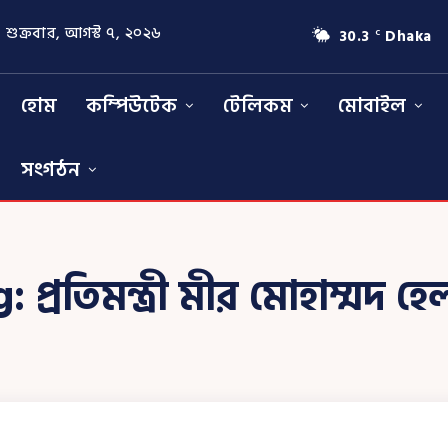
শুক্রবার, আগস্ট ৭, ২০২৬
30.3
Dhaka
C
হোম
কম্পিউটেক
টেলিকম
মোবাইল
সংগঠন
g:
প্রতিমন্ত্রী মীর মোহাম্মদ হ