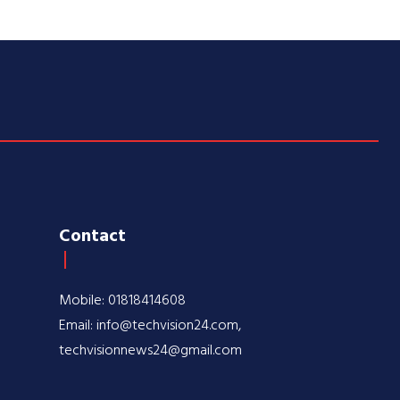
Contact
Mobile: 01818414608
Email: info@techvision24.com,
techvisionnews24@gmail.com