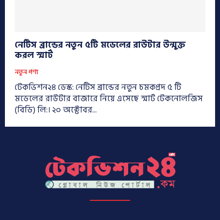
নেটিস ব্রান্ডের নতুন ৫টি মডেলের রাউটার উন্মুক্ত
করল স্মার্ট
নতুন পণ্য
টেকভিশন২৪ ডেস্ক: নেটিস ব্রান্ডের নতুন চমকপ্রদ ৫ টি
মডেলের রাউটার বাজারে নিয়ে এসেছে স্মার্ট টেকনোলজিস
(বিডি) লি:। ২০ অক্টোবর...