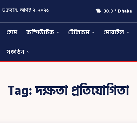
শুক্রবার, আগস্ট ৭, ২০২৬
30.3
Dhaka
C
হোম
কম্পিউটেক
টেলিকম
মোবাইল
সংগঠন
Tag:
দক্ষতা প্রতিযোগিতা