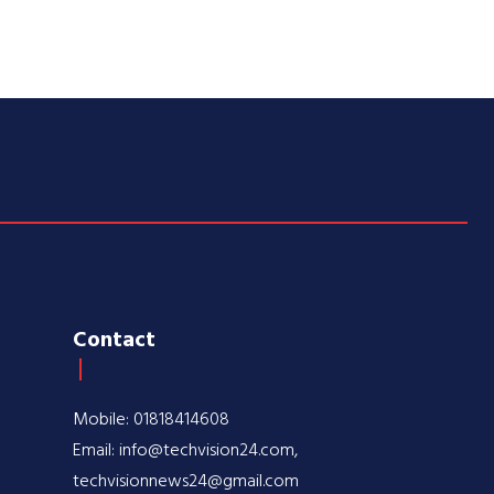
Contact
Mobile: 01818414608
Email: info@techvision24.com,
techvisionnews24@gmail.com