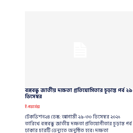
বঙ্গবন্ধু জাতীয় দক্ষতা প্রতিযোগিতার চূড়ান্ত পর্ব ২৯
ডিসেম্বর
ই-গভর্নেন্স
টেকভিশন২৪ ডেস্ক: আগামী ২৯-৩০ ডিসেম্বর ২০২১
তারিখে বঙ্গবন্ধু জাতীয় দক্ষতা প্রতিযোগীতার চূড়ান্ত পর্ব
ঢাকার চারটি ভেন্যুতে অনুষ্ঠিত হবে। দক্ষতা