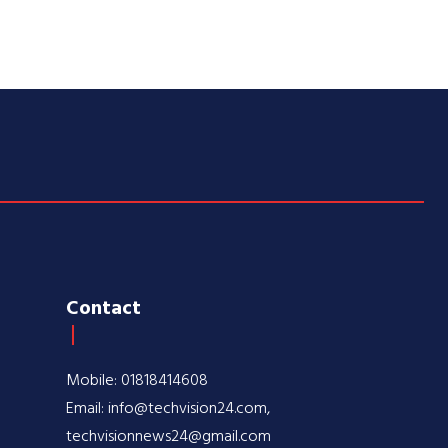
Contact
Mobile: 01818414608
Email: info@techvision24.com,
techvisionnews24@gmail.com