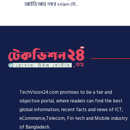
আইভিআর নম্বর ১০৯০-তে...
TechVision24.com promises to be a fair and
objective portal, where readers can find the best
global information, recent facts and news of ICT,
eCommerce,Telecom, Fin-tech and Mobile industry
of Bangladesh.