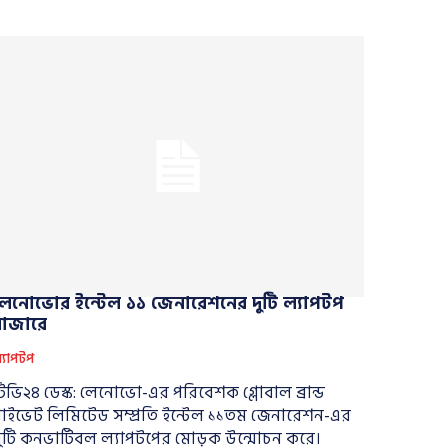
লেনোভোর ইন্টেল ১১ জেনারেশনের দুটি ল্যাপটপ
বাজারে
্যাপটপ
িভি২৪ ডেস্ক: লেনোভো-এর পরিবেশক গ্লোবাল ব্রান্ড
্রাইভেট লিমিটেড সম্প্রতি ইন্টেল ১১তম জেনারেশন-এর
ুটি কনভার্টিবল ল্যাপটপের মোড়ক উন্মোচন করে।