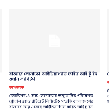
বাজারে লেনোভো আইডিয়াপ্যাড ফাইভ আই টু ইন
ওয়ান ল্যাপটপ
ন
কম্পিউটেক
ট
টেকভিশন২৪ ডেস্ক: লেনোভোর অনুমোদিত পরিবেশক
অ
গ্লোবাল ব্র্যান্ড প্রাইভেট লিমিটেড সম্প্রতি বাংলাদেশের
ব
বাজারে নিয়ে এসেছে আইডিয়াপ্যাড ফাইভ আই টু ইন...