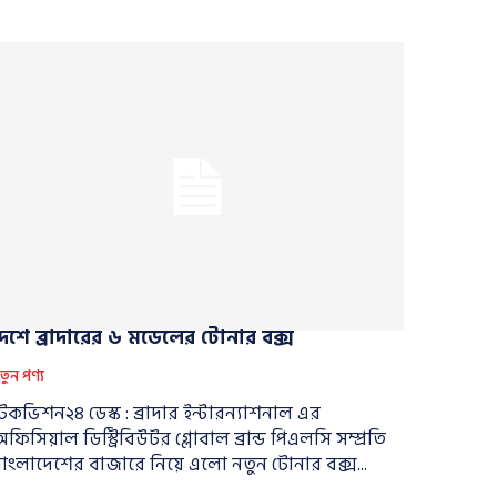
দেশে ব্রাদারের ৬ মডেলের টোনার বক্স
তুন পণ্য
েকভিশন২৪ ডেস্ক : ব্রাদার ইন্টারন্যাশনাল এর
ফিসিয়াল ডিস্ট্রিবিউটর গ্লোবাল ব্রান্ড পিএলসি সম্প্রতি
াংলাদেশের বাজারে নিয়ে এলো নতুন টোনার বক্স...