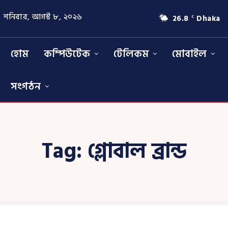
শনিবার, আগস্ট ৮, ২০২৬
26.8
Dhaka
C
হোম
কম্পিউটেক
টেলিকম
মোবাইল
সংগঠন
Tag:
গ্লোবাল ব্রান্ড