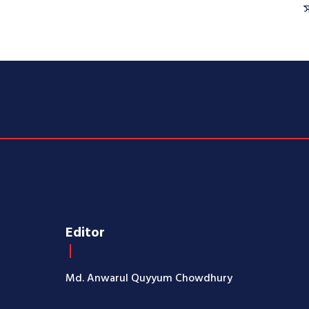
স
Editor
Md. Anwarul Quyyum Chowdhury