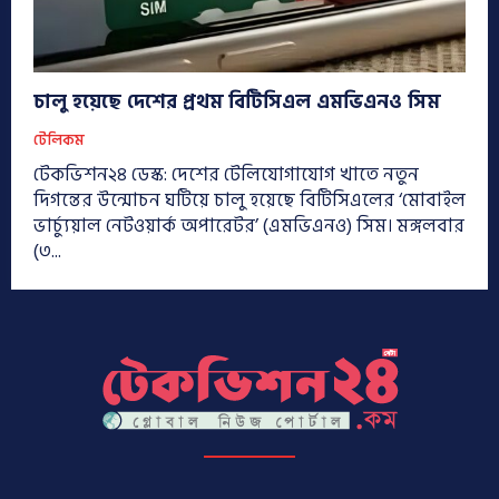
চালু হয়েছে দেশের প্রথম বিটিসিএল এমভিএনও সিম
টেলিকম
টেকভিশন২৪ ডেস্ক: দেশের টেলিযোগাযোগ খাতে নতুন
দিগন্তের উন্মোচন ঘটিয়ে চালু হয়েছে বিটিসিএলের ‘মোবাইল
ভার্চ্যুয়াল নেটওয়ার্ক অপারেটর’ (এমভিএনও) সিম। মঙ্গলবার
(৩...