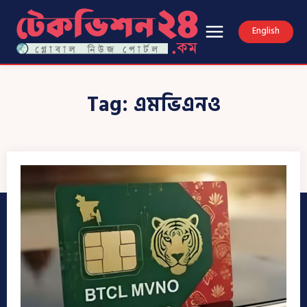
English
Tag:
এমভিএনও