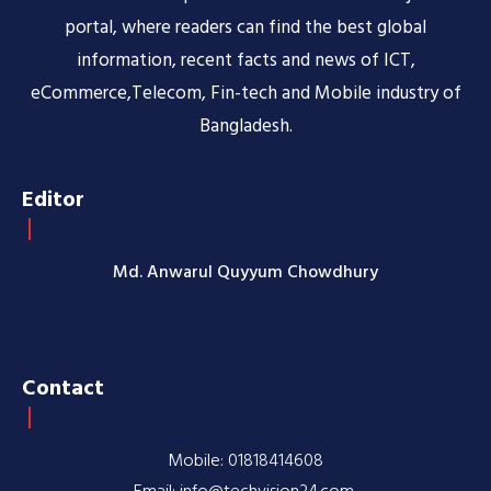
portal, where readers can find the best global
information, recent facts and news of ICT,
eCommerce,Telecom, Fin-tech and Mobile industry of
Bangladesh.
Editor
Md. Anwarul Quyyum Chowdhury
Contact
Mobile: 01818414608
Email: info@techvision24.com,