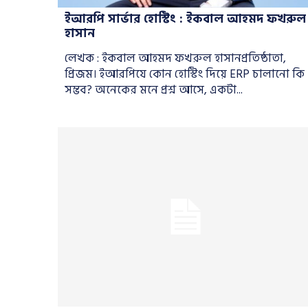
ইআরপি সার্ভার হোস্টিং : ইকবাল আহমদ ফখরুল
হাসান
লেখক : ইকবাল আহমদ ফখরুল হাসানপ্রতিষ্ঠাতা,
প্রিজম। ইআরপিযে কোন হোস্টিং দিয়ে ERP চালানো কি
সম্ভব? অনেকের মনে প্রশ্ন আসে, একটা...