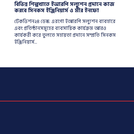
বিভিন্ন শিল্পখাতে ইআরপি সল্যুশন প্রদানে কাজ
করবে সিনকস ইঞ্জিনিয়ার্স ও মীর ইনফো
টেকভিশন২৪ ডেস্ক: এরগো ইআরপি সল্যুশন ব্যবহারে
এবং প্রতিষ্ঠানসমূহের ব্যবসায়িক কার্যক্রম আরও
কার্যকরী করে তুলতে সহায়তা প্রদানে সম্প্রতি সিনকস
ইঞ্জিনিয়ার্স...