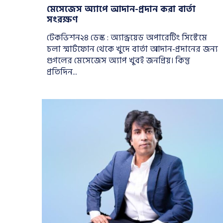
মেসেজেস অ্যাপে আদান-প্রদান করা বার্তা
সংরক্ষণ
টেকভিশন২৪ ডেস্ক : অ্যান্ড্রয়েড অপারেটিং সিস্টেমে
চলা স্মার্টফোন থেকে খুদে বার্তা আদান-প্রদানের জন্য
গুগলের মেসেজেস অ্যাপ খুবই জনপ্রিয়। কিন্তু
প্রতিদিন...