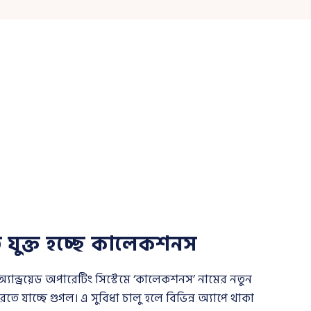
়েডে যুক্ত হচ্ছে কালেকশনস
্যান্ড্রয়েড অপারেটিং সিস্টেমে ‘কালেকশনস’ নামের নতুন
রতে যাচ্ছে গুগল। এ সুবিধা চালু হলে বিভিন্ন অ্যাপে থাকা