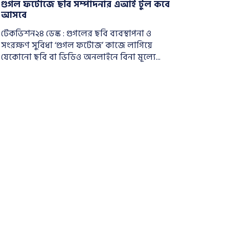
গুগল ফটোজে ছবি সম্পাদনার এআই টুল কবে
আসবে
টেকভিশন২৪ ডেস্ক : গুগলের ছবি ব্যবস্থাপনা ও
সংরক্ষণ সুবিধা ‘গুগল ফটোজ’ কাজে লাগিয়ে
যেকোনো ছবি বা ভিডিও অনলাইনে বিনা মূল্যে...