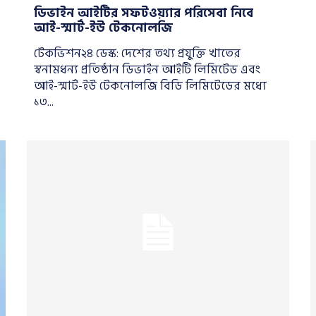
ডিভাইন আইটির সফটওয়্যার পরিসেবা নিবে
আই-স্মার্ট-ইউ টেকনোলজি
টেকভিশন২৪ ডেস্ক: দেশের তথ্য প্রযুক্তি খাতের
স্বনামধন্য প্রতিষ্ঠান ডিভাইন আইটি লিমিটেড এবং
আই-স্মার্ট-ইউ টেকনোলজি বিডি লিমিটেডের মধ্যে
১৩...