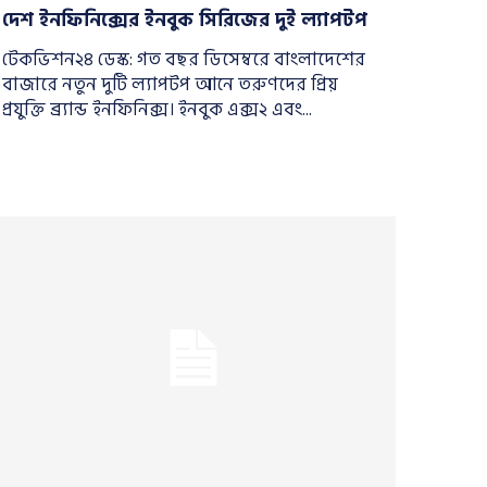
দেশ ইনফিনিক্সের ইনবুক সিরিজের দুই ল্যাপটপ
টেকভিশন২৪ ডেস্ক: গত বছর ডিসেম্বরে বাংলাদেশের
বাজারে নতুন দুটি ল্যাপটপ আনে তরুণদের প্রিয়
প্রযুক্তি ব্র্যান্ড ইনফিনিক্স। ইনবুক এক্স২ এবং...