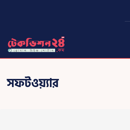
সফটওয়্যার