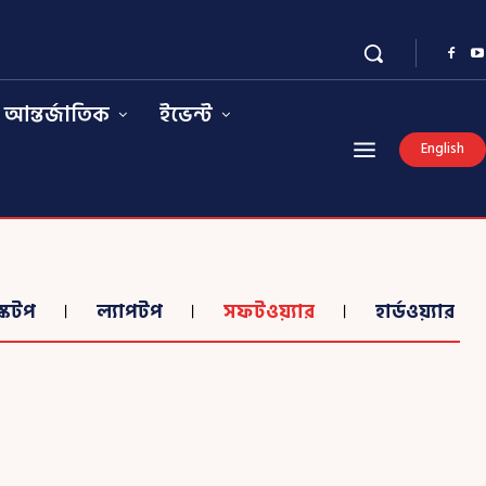
আন্তর্জাতিক
ইভেন্ট
English
স্কটপ
ল্যাপটপ
সফটওয়্যার
হার্ডওয়্যার