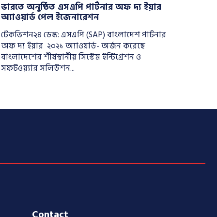
ভারতে অনুষ্ঠিত এসএপি পার্টনার অফ দ্য ইয়ার
অ্যাওয়ার্ড পেল ‌ইজেনারেশন
টেকভিশন২৪ ডেস্ক: এসএপি (SAP) বাংলাদেশ পার্টনার
অফ দ্য ইয়ার ২০২১ অ্যাওয়ার্ড- অর্জন করেছে
বাংলাদেশের শীর্ষস্থানীয় সিস্টেম ইন্টিগ্রেশন ও
সফটওয়্যার সলিউশন...
Contact