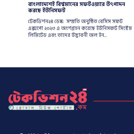
বাংলাদেশেই বিশ্বমানের সফটওয়্যার উৎপাদন
করছে ইউনিসফট
টেকভিশন২৪ ডেস্ক: সম্প্রতি অনুষ্ঠিত বেসিস সফট
এক্সপো ২০২৩ এ অংশগ্রহন করেছে ইউনিসফট সিস্টেম
লিমিটেড এবং তাদের উদ্ভাবনী অল ইন...