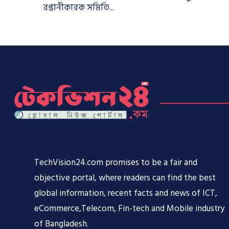
রপ্তানীকারক সমিতি...
TechVision24.com promises to be a fair and
objective portal, where readers can find the best
global information, recent facts and news of ICT,
eCommerce,Telecom, Fin-tech and Mobile industry
of Bangladesh.