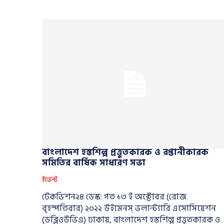
বাংলাদেশ হস্তশিল্প প্রত্তুতকারক ও রপ্তানীকারক
সমিতির বার্ষিক সাধারণ সভা
ইভেন্ট
টেকভিশন২৪ ডেস্ক: গত ১৩ ই অক্টোবর (রোজ
বৃহস্পতিবার) ২০২২ উইমেনস্ ভলান্ট্যারি এসোসিয়েশন
(ডব্লিওউভিএ) ঢাকায়, বাংলাদেশ হস্তশিল্প প্রত্তুতকারক ও