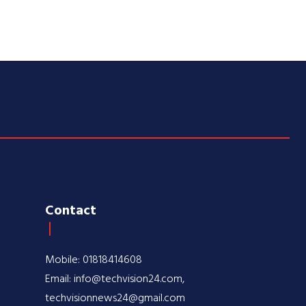
Contact
Mobile: 01818414608
Email: info@techvision24.com,
techvisionnews24@gmail.com