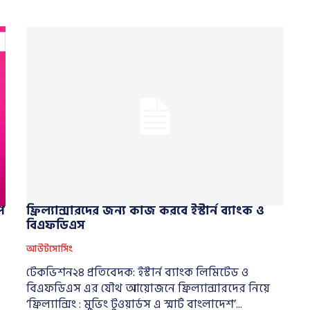
ে
ফ্রিল্যান্সারদের জন্য কাজ করবে ইস্টার্ন ব্যাংক ও
বিএফডিএস
আউটসোর্সিং
টেকভিশন২৪ প্রতিবেদক: ইস্টার্ন ব্যাংক লিমিটেড ও
বিএফডিএস এর যৌথ আয়োজনে ফ্রিল্যান্সারদের নিয়ে
‘ফ্রিল্যান্সিং : মুভিং টুওয়ার্ডস এ স্মার্ট বাংলাদেশ’...