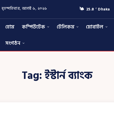
বৃহস্পতিবার, আগস্ট ৬, ২০২৬
25.8
Dhaka
C
হোম
কম্পিউটেক
টেলিকম
মোবাইল
সংগঠন
Tag:
ইস্টার্ন ব্যাংক