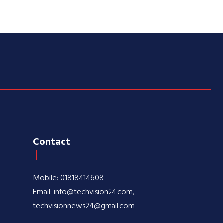
Contact
Mobile: 01818414608
Email: info@techvision24.com,
techvisionnews24@gmail.com