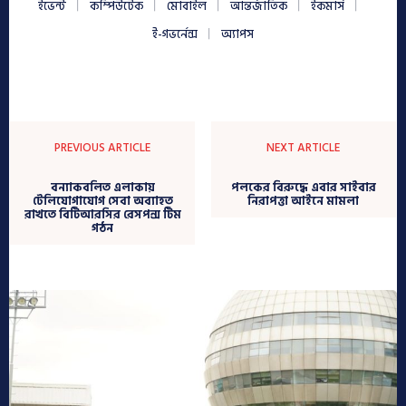
ইভেন্ট
কম্পিউটেক
মোবাইল
আন্তর্জাতিক
ইকমার্স
ই-গভর্নেন্স
অ্যাপস
PREVIOUS ARTICLE
NEXT ARTICLE
বন্যাকবলিত এলাকায়
পলকের বিরুদ্ধে এবার সাইবার
টেলিযোগাযোগ সেবা অব্যাহত
নিরাপত্তা আইনে মামলা
রাখতে বিটিআরসির রেসপন্স টিম
গঠন