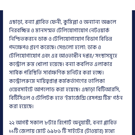
এছাড়া, বন্যা প্লাবিত ফেনী, কুমিল্লা ও অন্যান্য অঞ্চলে
নিরবচ্ছিন্ন ও মানসম্মত টেলিযোগাযোগ নেটওয়ার্ক
নিশ্চিতকরনে ডাক ও টেলিযোগাযোগ বিভাগ বিভিন্ন
পদক্ষেপও গ্রহণ করেছে। সেগুলো হলো: ডাক ও
টেলিযোগাযোগ এবং এর আওতাধীন দপ্তর/ সংস্থাসমূহে
কন্ট্রোল রুম খোলা হয়েছে। বন্যা কবলিত এলাকার
সার্বিক পরিস্থিতি সার্বক্ষণিক মনিটর করা হচ্ছে।
কন্ট্রোলরুমে দায়িত্বপ্রাপ্ত কর্মকর্তাগণের তালিকা
ওয়েবসাইটে আপলোড করা হয়েছে। এছাড়া বিটিআরসি,
বিটিসিএল ‌ও টেলিটক হতে ‘ইমার্জেন্সি রেসপন্স টিম’ গঠন
করা হয়েছে।
২২ আগস্ট সকাল ৮টার রিপোর্ট অনুযায়ী, বন্যা প্লাবিত
১১টি জেলায় মোট ৬৯৮৬ টি সাইটের (টাওয়ার) মধ্যে