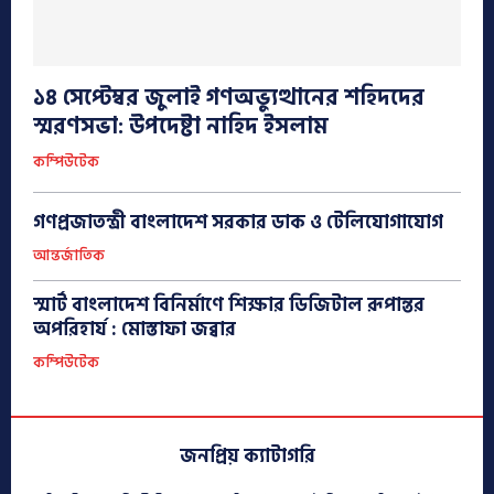
১৪ সেপ্টেম্বর জুলাই গণঅভ্যুত্থানের শহিদদের
স্মরণসভা: উপদেষ্টা নাহিদ ইসলাম
কম্পিউটেক
গণপ্রজাতন্ত্রী বাংলাদেশ সরকার ডাক ও টেলিযোগাযোগ
আন্তর্জাতিক
স্মার্ট বাংলাদেশ বিনির্মাণে শিক্ষার ডিজিটাল রূপান্তর
অপরিহার্য : মোস্তাফা জব্বার
কম্পিউটেক
জনপ্রিয় ক্যাটাগরি