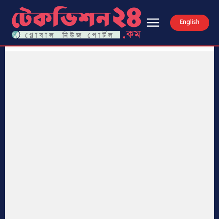
English