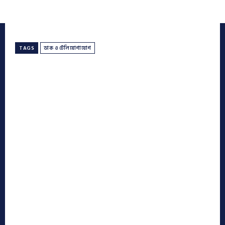
TAGS
ডাক ও টেলিযোগাযোগ