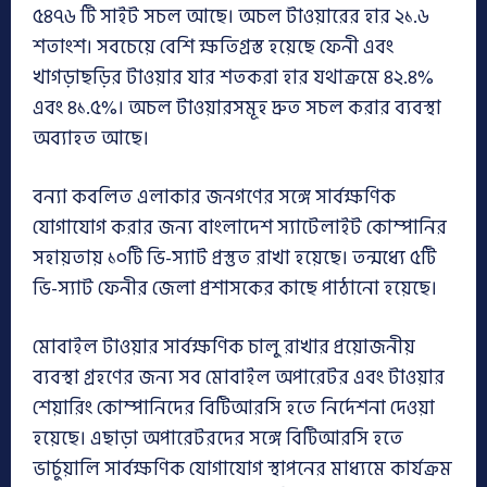
৫৪৭৬ টি সাইট সচল আছে। অচল টাওয়ারের হার ২১.৬
শতাংশ। সবচেয়ে বেশি ক্ষতিগ্রস্ত হয়েছে ফেনী এবং
খাগড়াছড়ির টাওয়ার যার শতকরা হার যথাক্রমে ৪২.৪%
এবং ৪১.৫%। অচল টাওয়ারসমূহ দ্রুত সচল করার ব্যবস্থা
অব্যাহত আছে।
বন্যা কবলিত এলাকার জনগণের সঙ্গে সার্বক্ষণিক
যোগাযোগ করার জন্য বাংলাদেশ স্যাটেলাইট কোম্পানির
সহায়তায় ১০টি ভি-স্যাট প্রস্তুত রাখা হয়েছে। তন্মধ্যে ৫টি
ভি-স্যাট ফেনীর জেলা প্রশাসকের কাছে পাঠানো হয়েছে।
মোবাইল টাওয়ার সার্বক্ষণিক চালু রাখার প্রয়োজনীয়
ব্যবস্থা গ্রহণের জন্য সব মোবাইল অপারেটর এবং টাওয়ার
শেয়ারিং কোম্পানিদের বিটিআরসি হতে নির্দেশনা দেওয়া
হয়েছে। এছাড়া অপারেটরদের সঙ্গে বিটিআরসি হতে
ভার্চুয়ালি সার্বক্ষণিক যোগাযোগ স্থাপনের মাধ্যমে কার্যক্রম