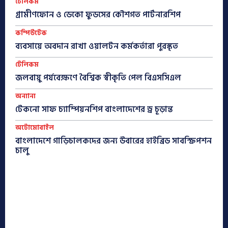
টেলিকম
গ্রামীণফোন ও ডেকো ফুডসের কৌশগত পার্টনারশিপ
কম্পিউটেক
ব্যবসায়ে অবদান রাখা ওয়ালটন কর্মকর্তারা পুরস্কৃত
টেলিকম
জলবায়ু পর্যবেক্ষণে বৈশ্বিক স্বীকৃতি পেল বিএসসিএল
অন্যান্য
টেকনো সাফ চ্যাম্পিয়নশিপ বাংলাদেশের ড্র চূড়ান্ত
অটোমোবাইল
বাংলাদেশে গাড়িচালকদের জন্য উবারের হাইব্রিড সাবস্ক্রিপশন
চালু