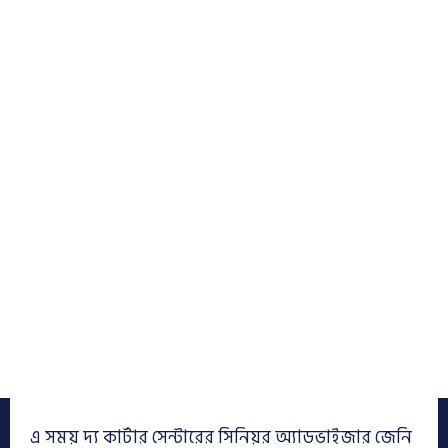
এ সময় দ্য কার্টার সেন্টারের সিনিয়র অ্যাডভাইজার জেনি