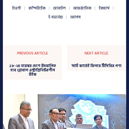
ইভেন্ট
কম্পিউটেক
মোবাইল
আন্তর্জাতিক
ইকমার্স
ই-গভর্নেন্স
অ্যাপস
PREVIOUS ARTICLE
NEXT ARTICLE
১৮-২৪ নভেম্বর দেশে উদযাপিত
স্মার্ট কার্ডেই মিলবে টিসিবির পণ্য
হবে গ্লোবাল এন্ট্রাপ্রিনিউরশীপ
উইক