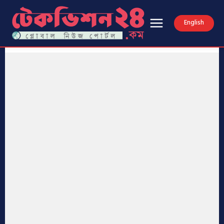
English