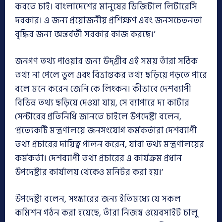
করতে চাই। বাংলাদেশের মানুষের ডিজিটাল লিটারেসি
দরকার। এ জন্য প্রয়োজনীয় প্রশিক্ষণ এবং জনসচেতনতা
বৃদ্ধির জন্য অন্তর্বর্তী সরকার কাজ করছে।’
জনগণ তথ্য পাওয়ার জন্য উদ্‌গ্রীব এই সময় তাঁরা সঠিক
তথ্য না পেলে ভুল এবং বিভ্রান্তকর তথ্য ছড়িয়ে পড়তে পারে
বলে মনে করেন জেনি কে লিংকন। কীভাবে দেশব্যাপী
বিভিন্ন তথ্য ছড়িয়ে দেওয়া যায়, সে ব্যাপারে দ্য কার্টার
সেন্টারের প্রতিনিধি জানতে চাইলে উপদেষ্টা বলেন,
‘প্রত্যেকটি মন্ত্রণালয়ে জনসংযোগ কর্মকর্তারা দেশব্যাপী
তথ্য প্রচারের দায়িত্ব পালন করেন, যারা তথ্য মন্ত্রণালয়ের
কর্মকর্তা। দেশব্যাপী তথ্য প্রচারের এ কার্যক্রম প্রধান
উপদেষ্টার কার্যালয় থেকেও মনিটর করা হয়।’
উপদেষ্টা বলেন, সংস্কারের জন্য ইতিমধ্যে যে সকল
কমিশন গঠন করা হয়েছে, তাঁরা নিজস্ব ওয়েবসাইট চালু