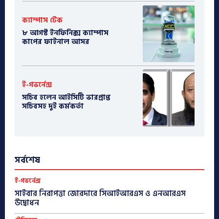
ক্যাম্পাস টেক
৮ আগস্ট ইনফিনিক্স ক্যাম্পাস
কাপের ফাইনাল আসর
ই-গভর্নেন্স
সচিব হলেন আইসিটি ভারপ্রাপ্ত
সচিবসহ দুই কর্মকর্তা
সর্বশেষ
ই-গভর্নেন্স
সাইবার নিরাপত্তা জোরদারে সিআইআরএস ও এনআরএস
উদ্বোধন