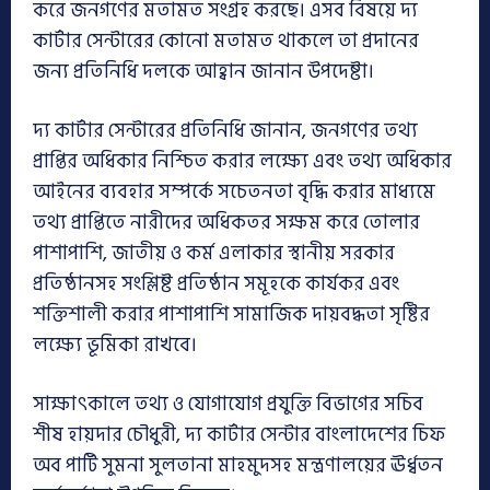
করে জনগণের মতামত সংগ্রহ করছে। এসব বিষয়ে দ্য
কার্টার সেন্টারের কোনো মতামত থাকলে তা প্রদানের
জন্য প্রতিনিধি দলকে আহ্বান জানান উপদেষ্টা।
দ্য কার্টার সেন্টারের প্রতিনিধি জানান, জনগণের তথ্য
প্রাপ্তির অধিকার নিশ্চিত করার লক্ষ্যে এবং তথ্য অধিকার
আইনের ব্যবহার সম্পর্কে সচেতনতা বৃদ্ধি করার মাধ্যমে
তথ্য প্রাপ্তিতে নারীদের অধিকতর সক্ষম করে তোলার
পাশাপাশি, জাতীয় ও কর্ম এলাকার স্থানীয় সরকার
প্রতিষ্ঠানসহ সংশ্লিষ্ট প্রতিষ্ঠান সমূহকে কার্যকর এবং
শক্তিশালী করার পাশাপাশি সামাজিক দায়বদ্ধতা সৃষ্টির
লক্ষ্যে ভূমিকা রাখবে।
সাক্ষাৎকালে তথ্য ও যোগাযোগ প্রযুক্তি বিভাগের সচিব
শীষ হায়দার চৌধুরী, দ্য কার্টার সেন্টার বাংলাদেশের চিফ
অব পার্টি সুমনা সুলতানা মাহমুদসহ মন্ত্রণালয়ের ঊর্ধ্বতন