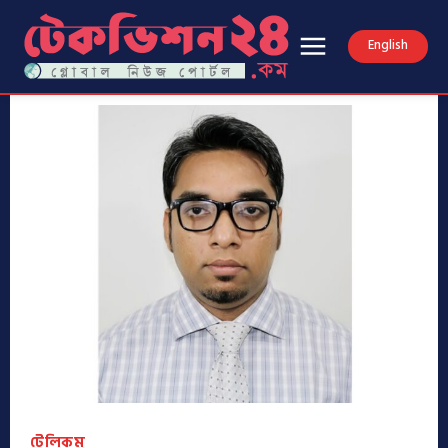
English
টেলিকম