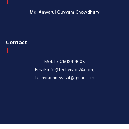
Md. Anwarul Quyyum Chowdhury
Contact
Mobile: 01818414608
Email: info@techvision24.com,
techvisionnews24@gmail.com
© 2020-2026 TechVision24.com | All rights reserved |