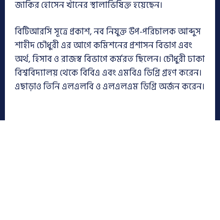
জাকির হোসেন খাঁনের স্থালাভিষিক্ত হয়েছেন।
বিটিআরসি সূত্রে প্রকাশ, নব নিযুক্ত উপ-পরিচালক আব্দুস
শাহীদ চৌধুরী এর আগে কমিশনের প্রশাসন বিভাগ এবং
অর্থ, হিসাব ও রাজস্ব বিভাগে কর্মরত ছিলেন। চৌধুরী ঢাকা
বিশ্ববিদ্যালয় থেকে বিবিএ এবং এমবিএ ডিগ্রি গ্রহণ করেন।
এছাড়াও তিনি এলএলবি ও এলএলএম ডিগ্রি অর্জন করেন।