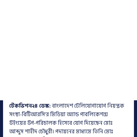
টেকভিশন২৪ ডেস্ক:
বাংলাদেশ টেলিযোগাযোগ নিয়ন্ত্রক
সংস্থা-বিটিআরসি’র মিডিয়া অ্যান্ড পাবলিকেশন্স
উইংয়ের উপ-পরিচালক হিসেবে যোগ দিয়েছেন মোঃ
আব্দুস শাহীদ চৌধুরী। পদায়নের মাধ্যমে তিনি মোঃ