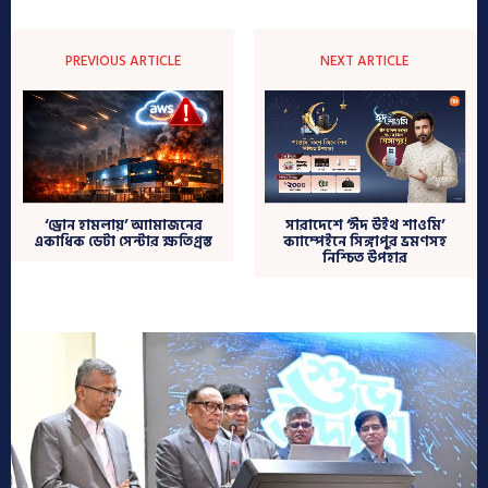
PREVIOUS ARTICLE
NEXT ARTICLE
সারাদেশে ‘ঈদ উইথ শাওমি’
‘ড্রোন হামলায়’ অ্যামাজনের
ক্যাম্পেইনে সিঙ্গাপুর ভ্রমণসহ
একাধিক ডেটা সেন্টার ক্ষতিগ্রস্ত
নিশ্চিত উপহার