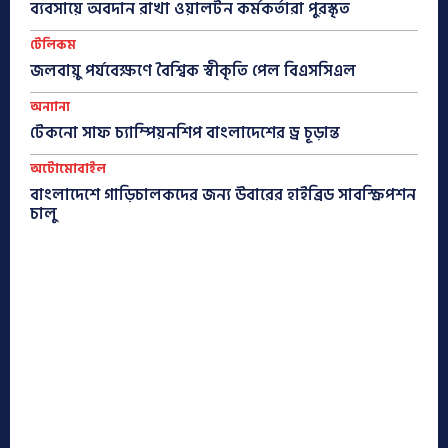
ব্যবসায়ে অবদান রাখা ওয়ালটন কর্মকর্তারা পুরস্কৃত
টেলিকম
জলবায়ু পর্যবেক্ষণে বৈশ্বিক স্বীকৃতি পেল বিএসসিএল
অন্যান্য
টেকনো সাফ চ্যাম্পিয়নশিপ বাংলাদেশের ড্র চূড়ান্ত
অটোমোবাইল
বাংলাদেশে গাড়িচালকদের জন্য উবারের হাইব্রিড সাবস্ক্রিপশন
চালু