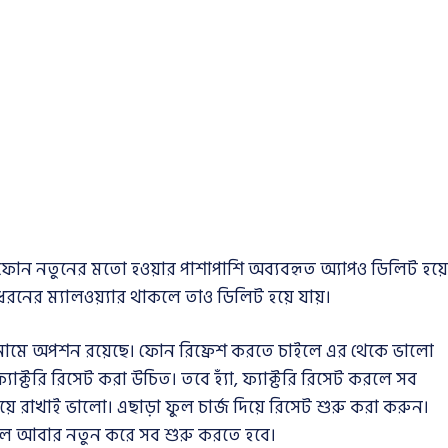
তে ফোন নতুনের মতো হওয়ার পাশাপাশি অব্যবহৃত অ্যাপও ডিলিট হয়ে
ধরনের ম্যালওয়্যার থাকলে তাও ডিলিট হয়ে যায়।
সেট’ নামে অপশন রয়েছে। ফোন রিফ্রেশ করতে চাইলে এর থেকে ভালো
াক্টরি রিসেট করা উচিত। তবে হ্যাঁ, ফ্যাক্টরি রিসেট করলে সব
ে রাখাই ভালো। এছাড়া ফুল চার্জ দিয়ে রিসেট শুরু করা করুন।
গেলে আবার নতুন করে সব শুরু করতে হবে।