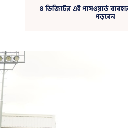
৪ ডিজিটের এই পাসওয়ার্ড ব্যব
পড়বেন