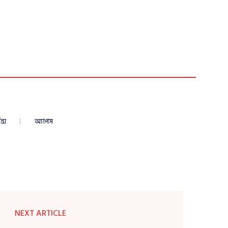
ন্স
অ্যাপস
NEXT ARTICLE