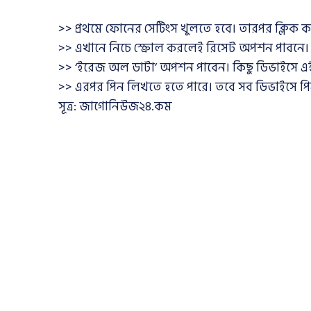
>> প্রথমে ফোনের সেটিংস খুলতে হবে। তারপর ক্লিক ক
>> এখানে নিচে স্ক্রোল করলেই রিসেট অপশন পাবনে।
>> ‘ইরেজ অল ডাটা’ অপশন পাবেন। কিছু ডিভাইসে এই 
>> এরপর পিন লিখতে হতে পারে। তবে সব ডিভাইসে পি
সূত্র: জাগোনিউজ২৪.কম