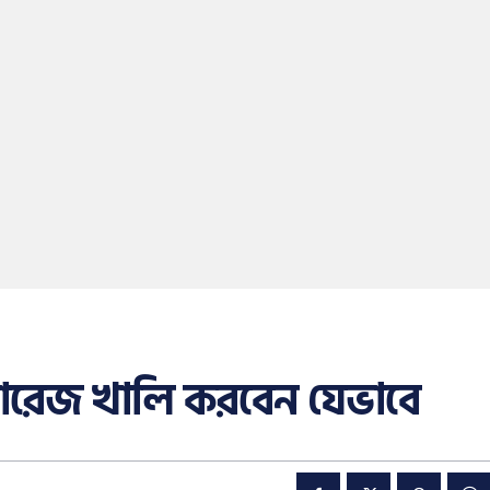
টোরেজ খালি করবেন যেভাবে