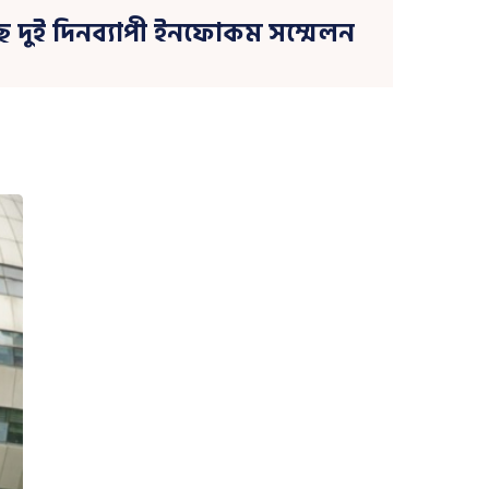
েছে দুই দিনব্যাপী ইনফোকম সম্মেলন