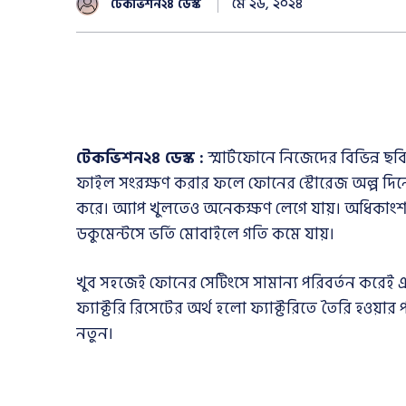
মে ২৬, ২০২৪
টেকভিশন২৪ ডেস্ক
টেকভিশন২৪ ডেস্ক :
স্মার্টফোনে নিজেদের বিভিন্ন 
ফাইল সংরক্ষণ করার ফলে ফোনের স্টোরেজ অল্প দিনেই
করে। অ্যাপ খুলতেও অনেকক্ষণ লেগে যায়। অধিকাংশ 
ডকুমেন্টসে ভর্তি মোবাইলে গতি কমে যায়।
খুব সহজেই ফোনের সেটিংসে সামান্য পরিবর্তন করেই
ফ্যাক্টরি রিসেটের অর্থ হলো ফ্যাক্টরিতে তৈরি হওয়
নতুন।