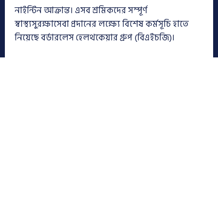
নাইন্টিন আক্রান্ত। এসব শ্রমিকদের সম্পূর্ণ
স্বাস্থ্যসুরক্ষাসেবা প্রদানের লক্ষ্যে বিশেষ কর্মসূচি হাতে
নিয়েছে বর্ডারলেস হেলথকেয়ার গ্রুপ (বিএইচজি)।