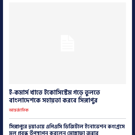
ই-কমার্স খাতে ইকোসিস্টেম গড়ে তুলতে
বাংলাদেশকে সহায়তা করবে সিঙ্গাপুর
আন্তর্জাতিক
সিঙ্গাপুরে হুয়াওয়ে এপিএসি ডিজিটাল ইনোভেশন কংগ্রেসে
মূল প্রবন্ধ উপস্থাপন করলেন মোস্তাফা জব্বার