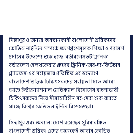
সিঙ্গাপুর ও অন্যত্র অবস্থানকারী বাংলাদেশী শ্রমিকদের
কোভিড নাইন্টিন সম্পর্কে অংশগ্রহণমূলক শিক্ষা ও পরামর্শ
প্রদানের উদ্দেশ্যে শুরু হচ্ছে ‘বর্ডারলেসডটক্লিনিক’।
বর্ডারলেস হেলথকেয়ার গ্রুপের ক্লিনিক-অব-দ্য-ফিউচার
প্ল্যাটফর্ম-এর সহায়তায় প্রতিষ্ঠিত এই উদ্যোগে
বাংলাদেশভিত্তিক চিকিৎসকদের সহায়তা দিতে আরো
আছে ইন্টারন্যাশনাল মেডিক্যাল রিসোর্সেস বাংলাভাষী
চিকিৎসকদের নিয়ে সীমান্তবিহীন সহ-সেবা শুরু করতে
যাচ্ছে বিশ্বের কেভিড নাইন্টিন বিশেষজ্ঞরা।
সিঙ্গাপুর এবং অন্যান্য দেশে রয়েছেন সুবিধাবঞ্চিত
বাংলাদেশী শ্রমিক। এদের অনেকেই আবার কোভিড