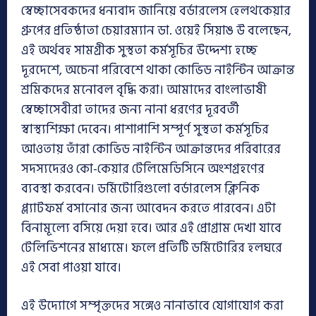
স্বেচ্ছাসেবকদের ধন্যবাদ জানিয়ে বর্ডারলেস হেলথকেয়ার
গ্রুপের প্রতিষ্ঠাতা চেয়ারম্যান ডা. ওয়েই সিয়াঙ উ বলেছেন,
এই অর্থবহ সামগ্রীক সুস্থতা কর্মসূচির উদ্দেশ্য হচ্ছে
দূরদেশে, অচেনা পরিবেশে থাকা কোভিড নাইন্টিন আক্রান্ত
শ্রমিকদের মনোবল বৃদ্ধি করা। আমাদের বাংলাভাষী
স্বেচ্ছাসেবীরা তাদের জন্য নানা ধরণের দূরবর্তী
স্বাস্থ্যশিক্ষা দেবেন। পাশাপাশি সম্পূর্ণ সুস্থতা কর্মসূচির
আওতায় তাঁরা কোভিড নাইন্টিন আক্রান্তদের পরিবারের
সদস্যদেরও কো-কেয়ার টেলিমেডিসিনে অংশগ্রহণের
ব্যবস্থা করবেন। ডর্মিটোরিগুলো বর্ডারলেস ক্লিনিক
প্ল্যাটফর্ম বসানোর জন্য আবেদন করতে পারবেন। এটা
বিনামূল্যে বসিয়ে দেয়া হবে। আর এই প্রোগ্রাম দেখা যাবে
টেলিভিশনের মাধ্যমে। ফলে প্রতিটি ডর্মিটোরির হলঘরে
এই সেবা পাওয়া যাবে।
এই উদ্যোগে সম্পৃক্তদের সঙ্গেও নানাভাবে যোগাযোগ করা