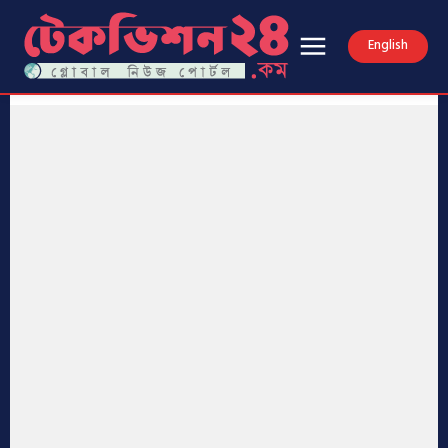
English