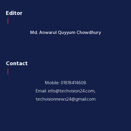
Editor
Md. Anwarul Quyyum Chowdhury
Contact
Mobile: 01818414608
Email: info@techvision24.com,
techvisionnews24@gmail.com