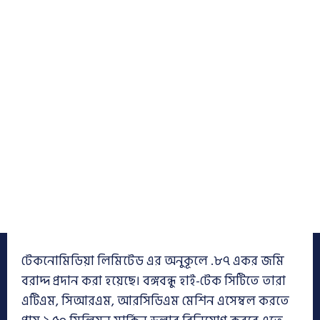
টেকনোমিডিয়া লিমিটেড এর অনুকূলে .৮৭ একর জমি
বরাদ্দ প্রদান করা হয়েছে। বঙ্গবন্ধু হাই-টেক সিটিতে তারা
এটিএম, সিআরএম, আরসিডিএম মেশিন এসেম্বল করতে