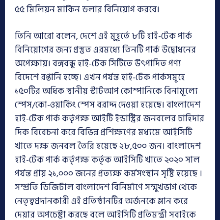
৫৫ মিলিয়ন মার্কিন ডলার বিনিয়োগ করবে।
তিনি আরো বলেন, দেশে এই মুহূর্তে ৮টি হাই-টেক পার্ক
বিনিয়োগের জন্য প্রস্তুত এরমধ্যে তিনটি পার্ক উদ্বোধনের
অপেক্ষায়। বঙ্গবন্ধু হাই-টেক সিটিতে উৎপাদিত পণ্য
বিদেশে রপ্তানি হচ্ছে। এখন পর্যন্ত হাই-টেক পার্কসমূহে
১৫০টির অধিক স্থানীয় স্টার্টআপ কোম্পানিকে বিনামূল্যে
স্পেস/কো-ওয়ার্কিং স্পেস বরাদ্দ দেওয়া হয়েছে। বাংলাদেশ
হাই-টেক পার্ক কর্তৃপক্ষ আইটি ইন্ডাস্ট্রির জনবলের চাহিদার
দিক বিবেচনা করে বিভিন্ন প্রশিক্ষণের মধ্যমে আইসিটি
খাতে দক্ষ জনবল তৈরি হয়েছে ২৮,৫০০ জন। বাংলাদেশ
হাই-টেক পার্ক কর্তৃপক্ষ কর্তৃক আইসিটি খাতে ২০২০ সাল
পর্যন্ত প্রায় ২১,০০০ জনের প্রত্যক্ষ কর্মসংস্থান সৃষ্টি হয়েছে ।
সম্প্রতি ডিজিটাল বাংলাদেশ বিনির্মাণে সম্মুখভাগ থেকে
নেতৃত্বপ্রদানকারী এই প্রতিষ্ঠানটির অর্জনকে ম্লান করে
দেয়ার অপচেষ্টা করছে বলে আইসিটি প্রতিমন্ত্রী সবাইকে