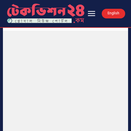
English