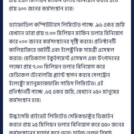
প্রায় ২.৫০ মিলিয়ন মার্কিন ডলার বিনিয়োগ করবে এতে
প্রায় ২০০ জনের কর্মসংস্থান হবে।
ড্যাফোডিল কম্পিউটারস লিমিটেড পাচ্ছে .৯৬ একর জমি
যেখানে তারা প্রায় ৩.০০ মিলিয়ন মার্কিন ডলার বিনিয়োগ
করে ১০০ জনের কর্মসংস্থানের সৃষ্টি করবে। প্রতিষ্ঠানটি
কালিয়াকৈরে আইটি এবং ইলেক্ট্রনিক সামগ্রী এসেম্বল
করবে। মেডিক্যাল ইকুইপমেন্ট এসেম্বল এবং উৎপাদনের
লক্ষ্যে প্রায় ৭.০০ মিলিয়ন ডলার বিনিয়োগ করে
মেডিকেল টেনোলজি প্ল্যান্ট স্থাপন করবে সেলট্রোন
ইলেক্ট্রো ম্যানুফ্যাকচারিং সার্ভিস লিমিটেড। এই
প্রতিষ্ঠানটি পাচ্ছে .৬৫ একর জমি, যেখানে ২৫০ মানুষের
কর্মসংস্থান হবে।
উল্কাসেমি প্রাইভেট লিমিটেড সেমিকন্ডাক্টর ডিজাইন
করতে প্রায় ২৫ মিলিয়ন ডলার বিনিয়োগ করে ৫৫০ জনের
কর্মসংস্থানের সুযোগ করে দেবে। চাইল্ড হেলথ রিসার্চ