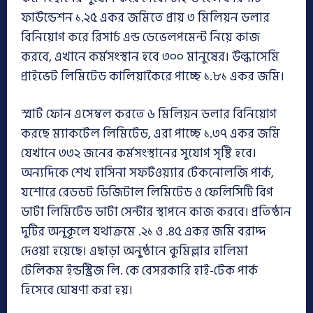
ফাউন্ডেশন ১.২৫ একর জমিতে প্রায় ৩ মিলিয়ন ডলার
বিনিয়োগ করে রিসার্চ এন্ড ডেভেলপমেন্ট নিয়ে কাজ
করবে, এখানে কর্মসংস্থান হবে ৩০০ মানুষের। উল্কাসেমি
প্রাইভেট লিমিটেড কালিয়াকৈরে পাচ্ছে ১.৮১ একর জমি।
স্মার্ট ফোন এসেম্বল করতে ৬ মিলিয়ন ডলার বিনিয়োগ
করছে ম্যাকটেল লিমিটেড, এরা পাচ্ছে ১.৩৭ একর জমি
যেখানে ৩৩২ জনের কর্মসংস্থানের সুযোগ সৃষ্টি হবে।
অন্যদিকে শেখ হাসিনা সফটওয়্যার টেকনোলজি পার্ক,
যশোরে রেডডট ডিজিটাল লিমিটেড ও ফেলিসিটি বিগ
ডাটা লিমিটেড ডাটা সেন্টার স্থাপনে কাজ করবে। প্রতিষ্ঠান
দুটির অনুকূলে যথাক্রমে .২১ ও .৪৫ একর জমি বরাদ্দ
দেওয়া হয়েছে। এছাড়া অনু্ষ্ঠানে কুমিল্লার হালিমা
টেলিকম ইন্ডস্ট্রিজ লি. কে বেসরকারি হাই-টেক পার্ক
হিসেবে ঘোষণা করা হয়।