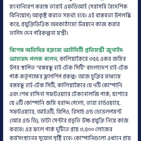
মনোনিবেশ করছে তারাই এফডিআই (সরাসরি বৈদেশিক
বিনিয়োগ) আকৃষ্ট করতে সমর্থ্য হবে। এই বাস্তবতা উপলব্ধি
করে, প্রযুক্তিভিত্তিক অবকাঠামো উন্নয়নে কাজ করার
তাগিদ দেন পরিকল্পনা মন্ত্রী।
বিশেষ অতিথির বক্তব্যে আইসিটি প্রতিমন্ত্রী জুনাইদ
আহমেদ পলক বলেন
, কালিয়াকৈরে ৩৫৫ একর জমির
উপর স্থাপিত “বঙ্গবন্ধু হাই-টেক সিটি” বাংলাদেশ হাই-টেক
পার্ক কর্তৃপক্ষের ফ্লাগশিপ প্রকল্প। আজ চুক্তির মাধ্যমে
বঙ্গবন্ধু হাই-টেক সিটি, কালিয়াকৈরে যে ৭টি কোম্পানি
এবং শেখ হাসিনা সফটওয়্যার টেকনোলজি পার্ক, যশোরে
যে ২টি কোম্পানি জমি বরাদ্দ পেলো, তারা হার্ডওয়্যার,
সফটওয়্যার, আইওটি, বিপিও, রিসার্চ এন্ড ডেভেলপমন্ট
(আর এন্ড ডি), ডাটা সেন্টার প্রভৃতি উচ্চ প্রযুক্তি নিয়ে কাজ
করবে। এর ফলে পার্ক দুটিতে প্রায় ৩,৫০০ লোকের
কর্মসংস্থানের সুযোগ সৃষ্টি হবে। কোম্পানিগুলো এখানে প্রায়