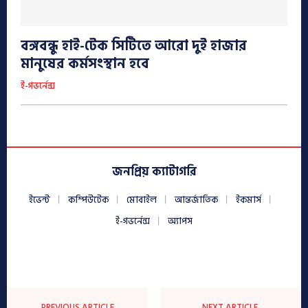
বঙ্গবন্ধু হাই-টেক সিটিতে আরো দুই হাজার
মানুষের কর্মসংস্থান হবে
ই-গভর্নেন্স
জনপ্রিয় ক্যাটাগরি
ইভেন্ট
কম্পিউটেক
মোবাইল
আন্তর্জাতিক
ইকমার্স
ই-গভর্নেন্স
অ্যাপস
PREVIOUS ARTICLE
NEXT ARTICLE