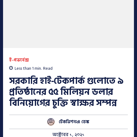
ই-গভর্নেন্স
Less than 1
min.
Read
সরকারি হাই-টেকপার্ক গুলোতে ৯
প্রতিষ্ঠানের ৫৫ মিলিয়ন ডলার
বিনিয়োগের চুক্তি স্বাক্ষর সম্পন্ন
টেকভিশন২৪ ডেস্ক
অক্টোবর ১, ২০২১