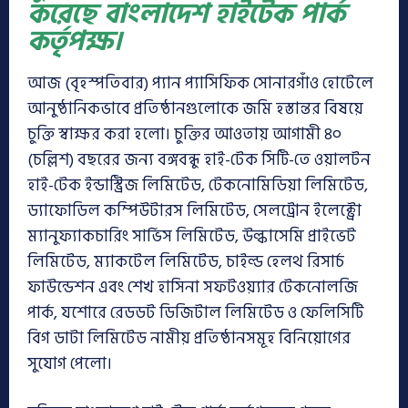
করেছে বাংলাদেশ হাইটেক পার্ক
কর্তৃপক্ষ।
আজ (বৃহস্পতিবার) প্যান প্যাসিফিক সোনারগাঁও হোটেলে
আনুষ্ঠানিকভাবে প্রতিষ্ঠানগুলোকে জমি হস্তান্তর বিষয়ে
চুক্তি স্বাক্ষর করা হলো। চুক্তির আওতায় আগামী ৪০
(চল্লিশ) বছরের জন্য বঙ্গবন্ধু হাই-টেক সিটি-তে ওয়ালটন
হাই-টেক ইন্ডাস্ট্রিজ লিমিটেড, টেকনোমিডিয়া লিমিটেড,
ড্যাফোডিল কম্পিউটারস লিমিটেড, সেলট্রোন ইলেক্ট্রো
ম্যানুফ্যাকচারিং সার্ভিস লিমিটেড, উল্কাসেমি প্রাইভেট
লিমিটেড, ম্যাকটেল লিমিটেড, চাইল্ড হেলথ রিসার্চ
ফাউন্ডেশন এবং শেখ হাসিনা সফটওয়্যার টেকনোলজি
পার্ক, যশোরে রেডডট ডিজিটাল লিমিটেড ও ফেলিসিটি
বিগ ডাটা লিমিটেড নামীয় প্রতিষ্ঠানসমূহ বিনিয়োগের
সুযোগ পেলো।