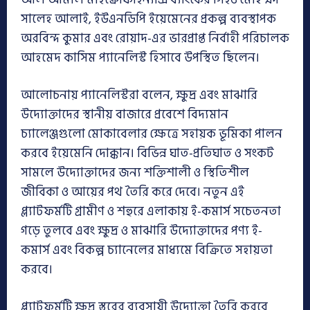
সালেহ আলাই, ইউএনডিপি ইয়েমেনের প্রকল্প ব্যবস্থাপক
অরবিন্দ কুমার এবং রোয়াদ-এর ভারপ্রাপ্ত নির্বাহী পরিচালক
আহমেদ কাসিম প্যানেলিস্ট হিসাবে উপস্থিত ছিলেন।
আলোচনায় প্যানেলিস্টরা বলেন, ক্ষুদ্র এবং মাঝারি
উদ্যোক্তাদের স্থানীয় বাজারে প্রবেশে বিদ্যমান
চ্যালেঞ্জগুলো মোকাবেলার ক্ষেত্রে সহায়ক ভূমিকা পালন
করবে ইয়েমেনি দোক্কান। বিভিন্ন ঘাত-প্রতিঘাত ও সংকট
সামলে উদ্যোক্তাদের জন্য শক্তিশালী ও স্থিতিশীল
জীবিকা ও আয়ের পথ তৈরি করে দেবে। নতুন এই
প্ল্যাটফর্মটি গ্রামীণ ও শহুরে এলাকায় ই-কমার্স সচেতনতা
গড়ে তুলবে এবং ক্ষুদ্র ও মাঝারি উদ্যোক্তাদের পণ্য ই-
কমার্স এবং বিকল্প চ্যানেলের মাধ্যমে বিক্রিতে সহায়তা
করবে।
প্ল্যাটফর্মটি ক্ষুদ্র স্তরের ব্যবসায়ী উদ্যোক্তা তৈরি করবে