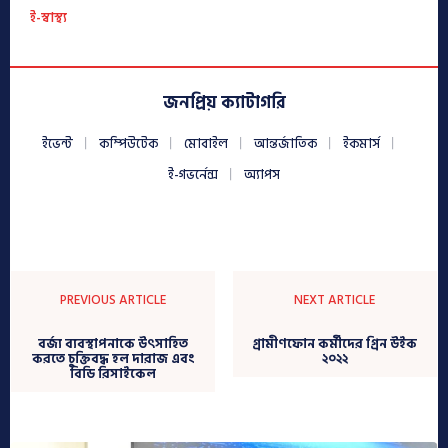
ই-স্বাস্থ্য
জনপ্রিয় ক্যাটাগরি
ইভেন্ট
কম্পিউটেক
মোবাইল
আন্তর্জাতিক
ইকমার্স
ই-গভর্নেন্স
অ্যাপস
PREVIOUS ARTICLE
NEXT ARTICLE
বর্জ্য ব্যবস্থাপনাকে উৎসাহিত
গ্রামীণফোন কর্মীদের গ্রিন উইক
করতে চুক্তিবদ্ধ হল দারাজ এবং
২০২২
বিডি রিসাইকেল