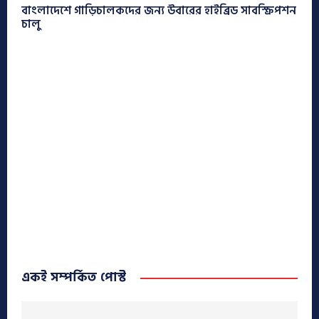
বাংলাদেশে গাড়িচালকদের জন্য উবারের হাইব্রিড সাবস্ক্রিপশন
চালু
একই সম্পর্কিত পোস্ট