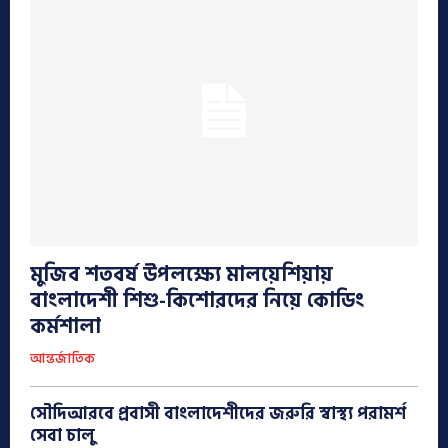
মুজিব শতবর্ষ উপলক্ষ্যে মালয়েশিয়ায়
বাংলাদেশী শিশু-কিশোরদের নিয়ে কোডিং
কর্মশালা
আন্তর্জাতিক
সৌদিআরবে প্রবাসী বাংলাদেশীদের জরুরি স্বাস্থ্য পরামর্শ
সেবা চালু