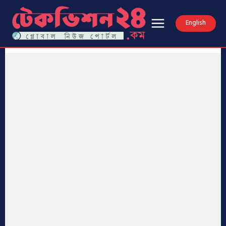
English