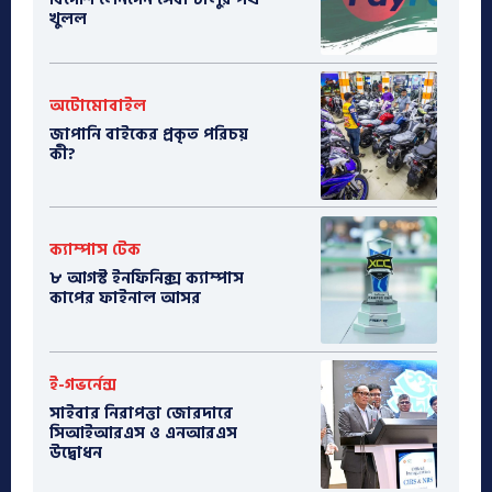
খুলল
অটোমোবাইল
​জাপানি বাইকের প্রকৃত পরিচয়
কী?
ক্যাম্পাস টেক
৮ আগস্ট ইনফিনিক্স ক্যাম্পাস
কাপের ফাইনাল আসর
ই-গভর্নেন্স
সাইবার নিরাপত্তা জোরদারে
সিআইআরএস ও এনআরএস
উদ্বোধন