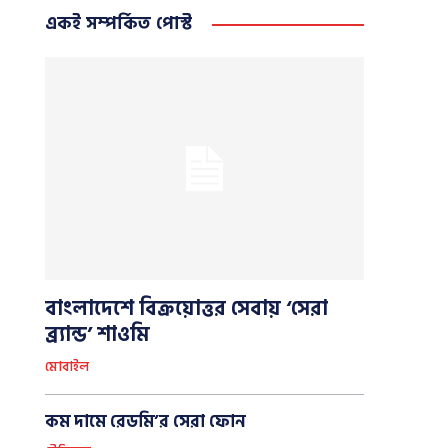
একই সম্পর্কিত পোস্ট
বাংলাদেশে বিক্রয়োত্তর সেবায় ‘সেরা
ব্র্যান্ড’ শাওমি
মোবাইল
কম দামে রেডমি’র সেরা ফোন