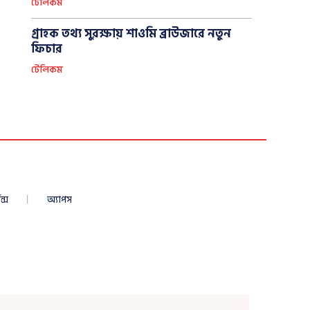
টেলিকম
গ্রাহক তথ্য সুরক্ষায় শাওমি ব্রাউজারে নতুন
ফিচার
টেলিকম
ন্স
অ্যাপস