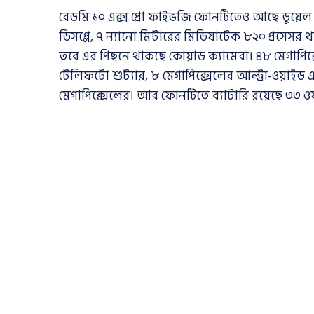
রেডমি ১০ এক্স প্রো ফাইভজি ফোনটিতেও আছে ডুয়েল
ডিসপ্লে, ৭ ন্যানো মিটারের মিডিয়াটেক ৮২০ প্রসেসর
তবে এর পিছনে থাকছে কোয়াড ক্যামেরা। ৪৮ মেগাপিক্স
টেলিফটো শুট্যার, ৮ মেগাপিক্সেলের আল্ট্রা-ওয়াইড এ
মেগাপিক্সেলের। আর ফোনটিতে ব্যাটারি রয়েছে ৩৩ ওয়া