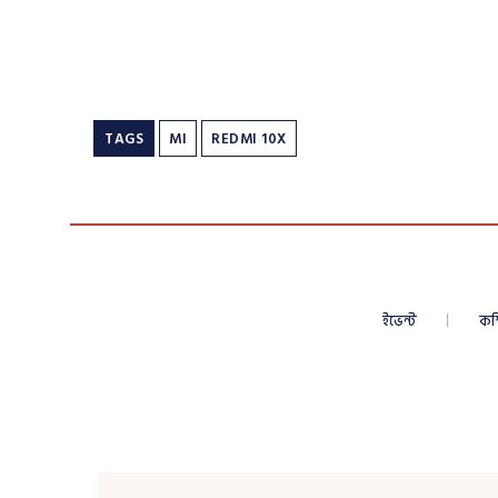
TAGS
MI
REDMI 10X
ইভেন্ট
কম