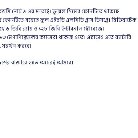
 রেডমি নোট ৯ এর মতোই। ডুয়েল সিমের ফোনটিতে থাকছে
চির ফোনটিতে রয়েছে ফুল এইচডি এলসিডি প্লাস ডিসপ্লে। মিডিয়াটেক
৬ জিবি র‍্যাম ও ১২৮ জিবি ইন্টারনাল স্টোরেজে।
 ১৩ মেগাপিক্সেলের ক্যামেরা থাকছে এতে। এছাড়াও এতে ব্যাটারি
ং সমর্থন করবে।
। দেশের বাজারে হয়ত অচেরই আসবে।