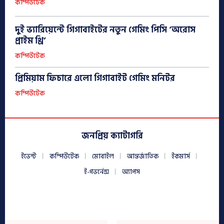
কম্পিউটেক
দুই ভ্যারিয়েন্টে গিগাবাইটের নতুন গেমিং পিসি ‘অরোস
প্রাইম থ্রি’
কম্পিউটেক
প্রিমিয়াম ফিচারে এলো গিগাবাইট গেমিং মনিটর
কম্পিউটেক
জনপ্রিয় ক্যাটাগরি
ইভেন্ট
কম্পিউটেক
মোবাইল
আন্তর্জাতিক
ইকমার্স
ই-গভর্নেন্স
অ্যাপস