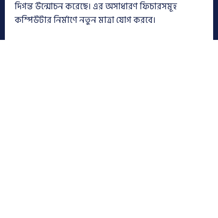
দিগন্ত উন্মোচন করেছে। এর অসাধারণ ফিচারসমূহ
কম্পিউটার নির্মাণে নতুন মাত্রা যোগ করবে।