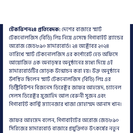
টেকভিশন২৪ প্রতিবেদক:
দেশের বাজারে স্মার্ট
টেকনোলজিস (বিডি) লিঃ নিয়ে এসেছে গিগাবাইট ব্র্যান্ডের
অরোজ জেড৮৯০ মাদারবোর্ড। ২৪ অক্টোবর ২০২৪
তারিখে স্মার্ট টেকনোলজিস এর কর্পোরেট হেড অফিসে
আয়োজিত এক অনাড়ম্বর অনুষ্ঠানের মধ্যে দিয়ে এই
মাদারবোর্ডটির মোড়ক উন্মোচন করা হয়। উক্ত অনুষ্ঠানে
উপস্থিত ছিলেন স্মার্ট টেকনোলজিস (বিডি) লিঃ এর
ডিস্ট্রিবিউশন বিজনেস ডিরেক্টর জাফর আহমেদ, চ্যানেল
সেলস ডিরেক্টর মুজাহিদ আল বেরুনী সুজন এবং
গিগাবাইট কান্ট্রি ম্যানেজার খাজা মোহাম্মদ আনাস খান।
জাফর আহমেদ বলেন, গিগাবাইটের অরোজ জেড৮৯০
সিরিজের মাদারবোর্ড বাজারে প্রযুক্তিগত উৎকর্ষের নতুন