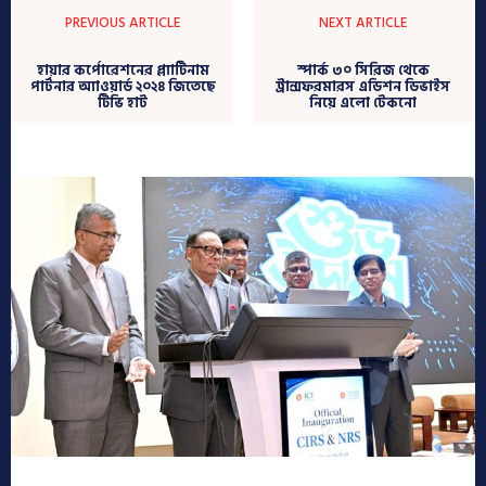
PREVIOUS ARTICLE
NEXT ARTICLE
হায়ার কর্পোরেশনের প্ল্যাটিনাম
স্পার্ক ৩০ সিরিজ থেকে
পার্টনার অ্যাওয়ার্ড ২০২৪ জিতেছে
ট্রান্সফরমারস এডিশন ডিভাইস
টিভি হাট
নিয়ে এলো টেকনো