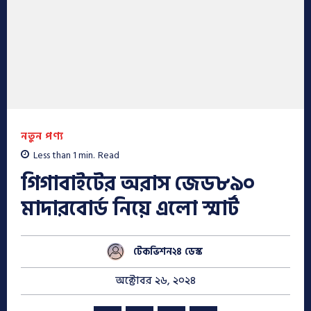
নতুন পণ্য
Less than 1
min.
Read
গিগাবাইটের অরাস জেড৮৯০
মাদারবোর্ড নিয়ে এলো স্মার্ট
টেকভিশন২৪ ডেস্ক
অক্টোবর ২৬, ২০২৪