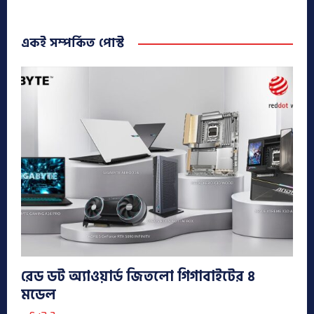
একই সম্পর্কিত পোস্ট
রেড ডট অ্যাওয়ার্ড জিতলো গিগাবাইটের ৪
মডেল