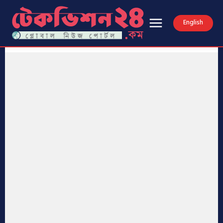
English