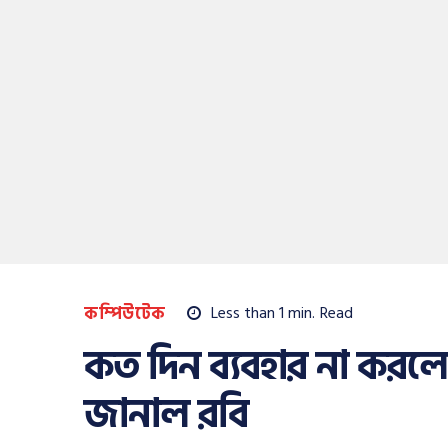
কম্পিউটেক
Less than 1
min.
Read
কত দিন ব্যবহার না করলে
জানাল রবি