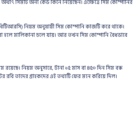
র্থাৎ সিমটি অন্য কেউ কিনে নিয়েছেন। এক্ষেত্রে সিম কোম্পানির
বিটিআরসি) নিয়ম অনুযায়ী সিম কোম্পানি কাজটি করে থাকে।
না করা হলে মালিকানা চলে যায়। আর তখন সিম কোম্পানি বৈধভাবে
ম রয়েছে। নিয়ম অনুসারে, টানা ১৫ মাস বা ৪৫০ দিন সিম বন্ধ
 রবি তাদের গ্রাহকদের এই তথ্যটি ফের মনে করিয়ে দিল।