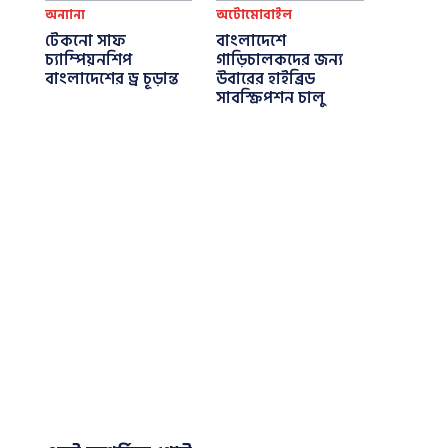
অন্যান্য
অটোমোবাইল
টেকনো সাফ
বাংলাদেশে
চ্যাম্পিয়নশিপ
গাড়িচালকদের জন্য
বাংলাদেশের ড্র চূড়ান্ত
উবারের হাইব্রিড
সাবস্ক্রিপশন চালু