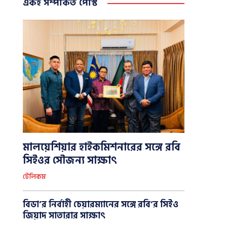
একই সম্পর্কিত পোস্ট
মালয়েশিয়ার হাইকমিশনারের সঙ্গে রবি
সিইওর সৌজন্য সাক্ষাৎ
টেলিকম
বিডা’র নির্বাহী চেয়ারম্যানের সঙ্গে রবি’র সিইও
জিয়াদ সাতারার সাক্ষাৎ